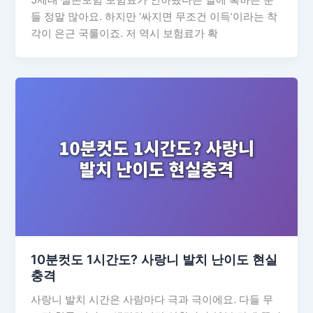
5세대 실손보험 보험료가 인하됐다는 말에 혹하는 분
들 정말 많아요. 하지만 ‘싸지면 무조건 이득’이라는 착
각이 은근 국룰이죠. 저 역시 보험료가 확
10분컷도 1시간도? 사랑니 발치 난이도 현실
충격
사랑니 발치 시간은 사람마다 극과 극이에요. 다들 무