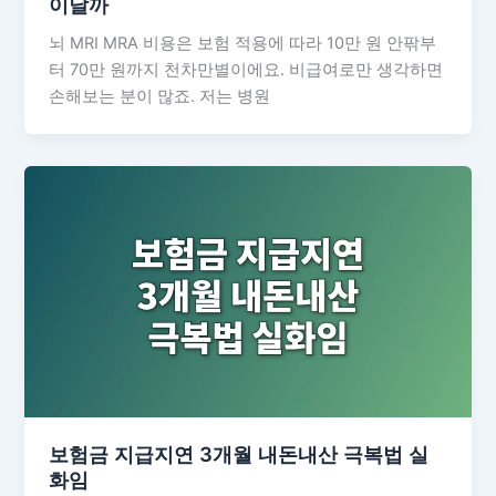
이날까
뇌 MRI MRA 비용은 보험 적용에 따라 10만 원 안팎부
터 70만 원까지 천차만별이에요. 비급여로만 생각하면
손해보는 분이 많죠. 저는 병원
보험금 지급지연 3개월 내돈내산 극복법 실
화임