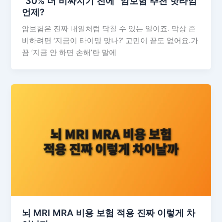
“30% 더 비싸지기 전에” 암보험 추천 핫타임
언제?
암보험은 진짜 내일처럼 닥칠 수 있는 일이죠. 막상 준
비하려면 ‘지금이 타이밍 맞나?’ 고민이 끝도 없어요.가
끔 ‘지금 안 하면 손해’란 말에
뇌 MRI MRA 비용 보험 적용 진짜 이렇게 차