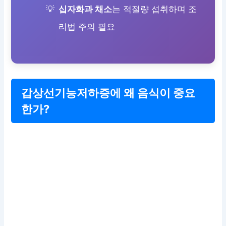
십자화과 채소
는 적절량 섭취하며 조
리법 주의 필요
갑상선기능저하증에 왜 음식이 중요
한가?