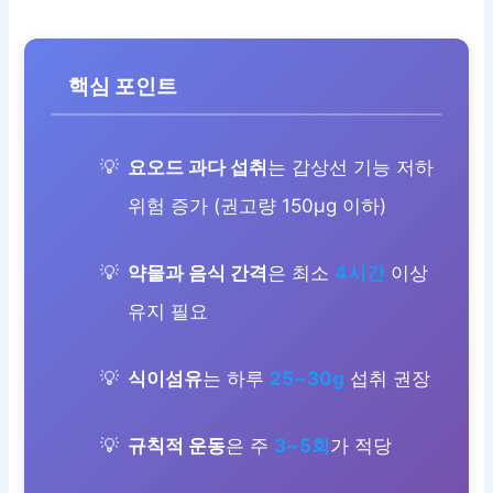
핵심 포인트
요오드 과다 섭취
는 갑상선 기능 저하
위험 증가 (권고량 150μg 이하)
약물과 음식 간격
은 최소
4시간
이상
유지 필요
식이섬유
는 하루
25~30g
섭취 권장
규칙적 운동
은 주
3~5회
가 적당