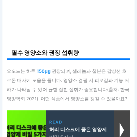
필수 영양소와 권장 섭취량
요오드는 하루
150μg
권장되며, 셀레늄과 철분은 갑상선 호
르몬 대사에 도움을 줍니다. 영양소 결핍 시 피로감과 기능 저
하가 나타날 수 있어 균형 잡힌 섭취가 중요합니다(출처: 한국
영양학회 2021). 어떤 식품에서 영양소를 챙길 수 있을까요?
READ
허리 디스크에 좋은 영양제