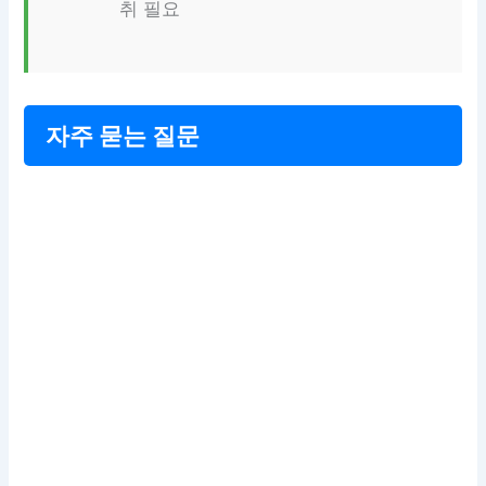
취 필요
자주 묻는 질문