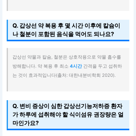
Q. 갑상선 약 복용 후 몇 시간 이후에 칼슘이
나 철분이 포함된 음식을 먹어도 되나요?
갑상선 약물과 칼슘, 철분은 상호작용으로 약물 흡수를
방해합니다. 약 복용 후 최소
4시간
간격을 두고 섭취하
는 것이 효과적입니다(출처: 대한내분비학회 2020).
Q. 변비 증상이 심한 갑상선기능저하증 환자
가 하루에 섭취해야 할 식이섬유 권장량은 얼
마인가요?