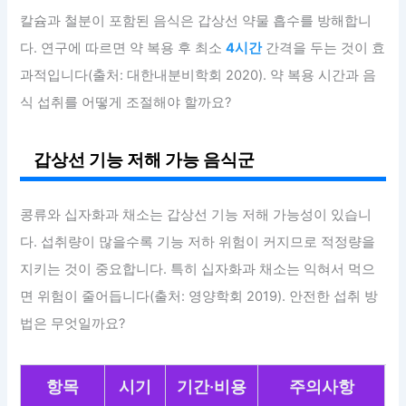
칼슘과 철분이 포함된 음식은 갑상선 약물 흡수를 방해합니
다. 연구에 따르면 약 복용 후 최소
4시간
간격을 두는 것이 효
과적입니다(출처: 대한내분비학회 2020). 약 복용 시간과 음
식 섭취를 어떻게 조절해야 할까요?
갑상선 기능 저해 가능 음식군
콩류와 십자화과 채소는 갑상선 기능 저해 가능성이 있습니
다. 섭취량이 많을수록 기능 저하 위험이 커지므로 적정량을
지키는 것이 중요합니다. 특히 십자화과 채소는 익혀서 먹으
면 위험이 줄어듭니다(출처: 영양학회 2019). 안전한 섭취 방
법은 무엇일까요?
항목
시기
기간·비용
주의사항