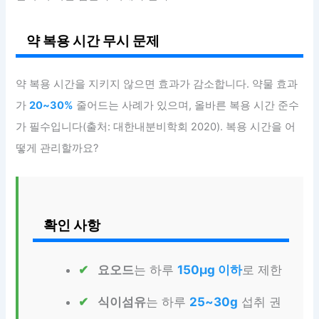
약 복용 시간 무시 문제
약 복용 시간을 지키지 않으면 효과가 감소합니다. 약물 효과
가
20~30%
줄어드는 사례가 있으며, 올바른 복용 시간 준수
가 필수입니다(출처: 대한내분비학회 2020). 복용 시간을 어
떻게 관리할까요?
확인 사항
요오드
는 하루
150μg 이하
로 제한
식이섬유
는 하루
25~30g
섭취 권