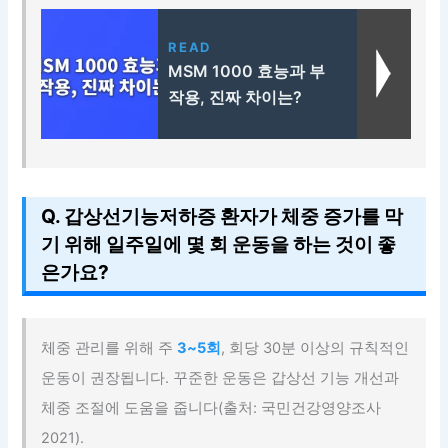
READ
MSM 1000 효능과 부
작용, 진짜 차이는?
Q. 갑상선기능저하증 환자가 체중 증가를 막
기 위해 일주일에 몇 회 운동을 하는 것이 좋
은가요?
체중 관리를 위해 주
3~5회
, 회당 30분 이상의 규칙적인
운동이 권장됩니다. 꾸준한 운동은 갑상선 기능 개선과
체중 조절에 도움을 줍니다(출처: 국민건강영양조사
2021).