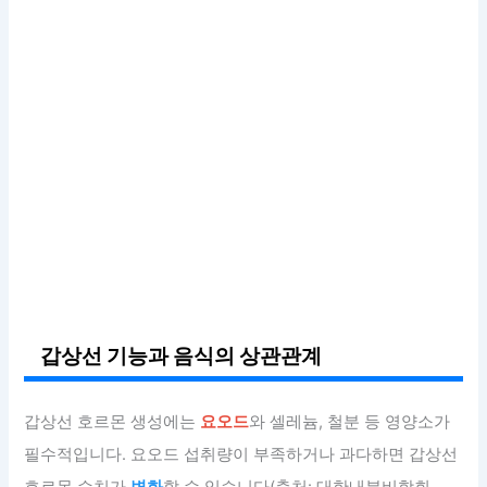
갑상선 기능과 음식의 상관관계
갑상선 호르몬 생성에는
요오드
와 셀레늄, 철분 등 영양소가
필수적입니다. 요오드 섭취량이 부족하거나 과다하면 갑상선
호르몬 수치가
변화
할 수 있습니다(출처: 대한내분비학회