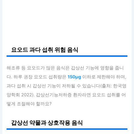
요오드 과다 섭취 위험 음식
해조류 등 요오드가 많은 음식은 갑상선 기능에 영향을 줍니
다. 하루 권장 요오드 섭취량은
150μg
이하로 제한해야 하며,
과다 섭취 시 갑상선 기능이 저하될 수 있습니다(출처: 한국영
양학회 2022). 갑상선기능저하증 환자라면 요오드 섭취를 어
떻게 조절해야 할까요?
갑상선 약물과 상호작용 음식