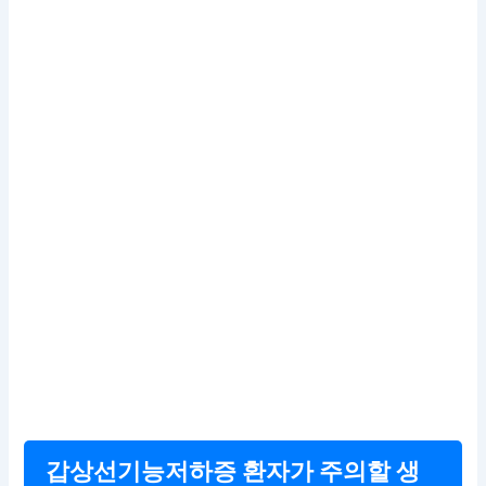
갑상선기능저하증 환자가 주의할 생