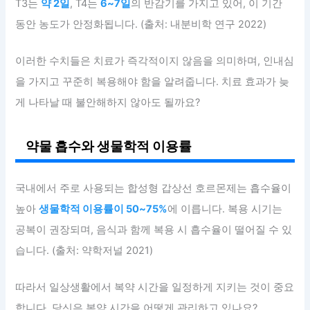
T3는
약 2일
, T4는
6~7일
의 반감기를 가지고 있어, 이 기간
동안 농도가 안정화됩니다. (출처: 내분비학 연구 2022)
이러한 수치들은 치료가 즉각적이지 않음을 의미하며, 인내심
을 가지고 꾸준히 복용해야 함을 알려줍니다. 치료 효과가 늦
게 나타날 때 불안해하지 않아도 될까요?
약물 흡수와 생물학적 이용률
국내에서 주로 사용되는 합성형 갑상선 호르몬제는 흡수율이
높아
생물학적 이용률이 50~75%
에 이릅니다. 복용 시기는
공복이 권장되며, 음식과 함께 복용 시 흡수율이 떨어질 수 있
습니다. (출처: 약학저널 2021)
따라서 일상생활에서 복약 시간을 일정하게 지키는 것이 중요
합니다. 당신은 복약 시간을 어떻게 관리하고 있나요?