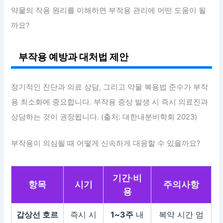
약물의 작용 원리를 이해하면 부작용 관리에 어떤 도움이 될
까요?
부작용 예방과 대처법 제안
정기적인 진단과 의료 상담, 그리고 약물 복용법 준수가 부작
용 최소화에 중요합니다. 부작용 증상 발생 시 즉시 의료진과
상담하는 것이 권장됩니다. (출처: 대한내분비학회 2023)
부작용이 의심될 때 어떻게 신속하게 대응할 수 있을까요?
기간·비
항목
시기
주의사항
용
갑상선 호르
즉시 시
1~3주
내
복약 시간 엄