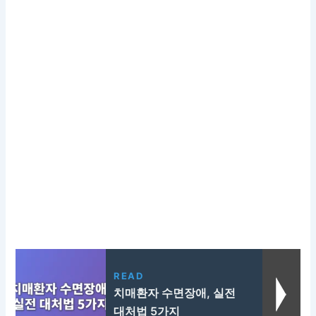
READ
치매환자 수면장애, 실전
대처법 5가지