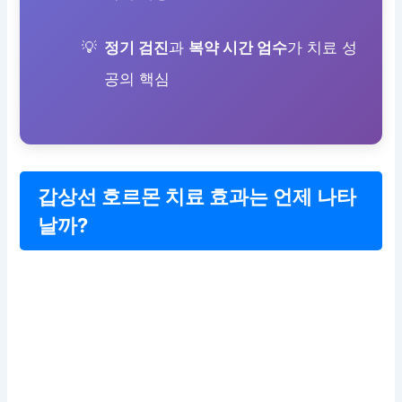
정기 검진
과
복약 시간 엄수
가 치료 성
공의 핵심
갑상선 호르몬 치료 효과는 언제 나타
날까?