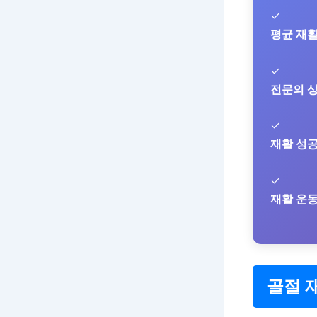
✓
평균 재활
✓
전문의 
✓
재활 성
✓
재활 운
골절 