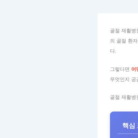
골절 재활병
의 골절 환자
다.
그렇다면
어
무엇인지 궁
골절 재활병
핵심