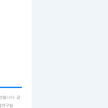
연됩니다. 균
재활연구팀