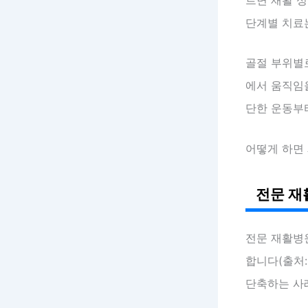
단계별 치료
골절 부위별
에서 움직임을
단한 운동부
어떻게 하면
전문 재
전문 재활병
합니다(출처:
단축하는 사