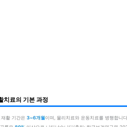
활치료의 기본 과정
균 재활 기간은
3~6개월
이며, 물리치료와 운동치료를 병행합니다
성공률은
80%
이상으로 나타났습니다(출처: 한국보건연구원 2023