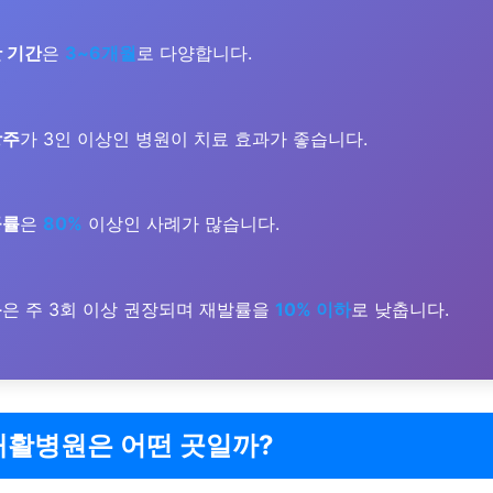
 기간
은
3~6개월
로 다양합니다.
상주
가 3인 이상인 병원이 치료 효과가 좋습니다.
공률
은
80%
이상인 사례가 많습니다.
동
은 주 3회 이상 권장되며 재발률을
10% 이하
로 낮춥니다.
재활병원은 어떤 곳일까?