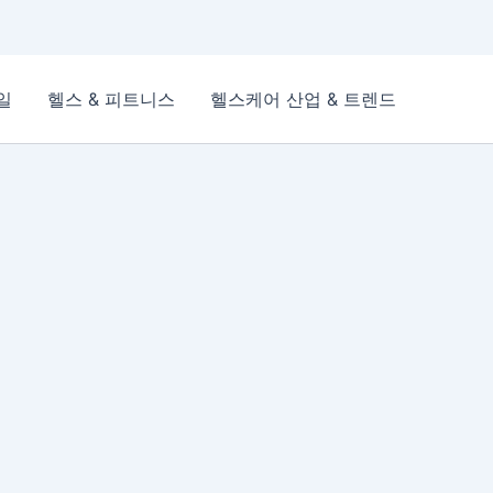
일
헬스 & 피트니스
헬스케어 산업 & 트렌드