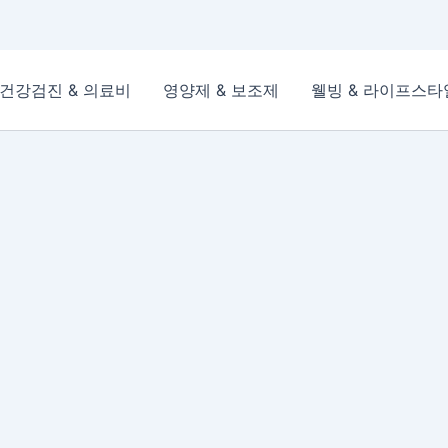
건강검진 & 의료비
영양제 & 보조제
웰빙 & 라이프스타