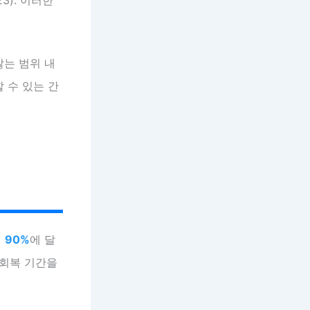
않는 범위 내
 수 있는 간
이
90%
에 달
 회복 기간을