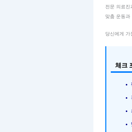
전문 의료진
맞춤 운동과
당신에게 가
체크 