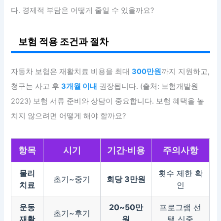
다. 경제적 부담은 어떻게 줄일 수 있을까요?
보험 적용 조건과 절차
자동차 보험은 재활치료 비용을 최대
300만원
까지 지원하고,
청구는 사고 후
3개월 이내
권장됩니다. (출처: 보험개발원
2023) 보험 서류 준비와 상담이 중요합니다. 보험 혜택을 놓
치지 않으려면 어떻게 해야 할까요?
항목
시기
기간·비용
주의사항
물리
횟수 제한 확
초기~중기
회당 3만원
치료
인
운동
20~50만
프로그램 선
초기~후기
재활
원
택 신중