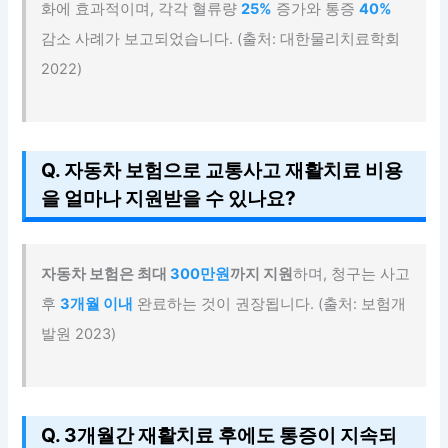
화에 효과적이며, 각각 혈류량
25%
증가와 통증
40%
감소 사례가 보고되었습니다. (출처: 대한물리치료학회
2022)
Q. 자동차 보험으로 교통사고 재활치료 비용
을 얼마나 지원받을 수 있나요?
자동차 보험은 최대
300만원
까지 지원
하며, 청구는 사고
후
3개월 이내
완료하는 것이 권장됩니다. (출처: 보험개
발원 2023)
Q. 3개월간 재활치료 후에도 통증이 지속되