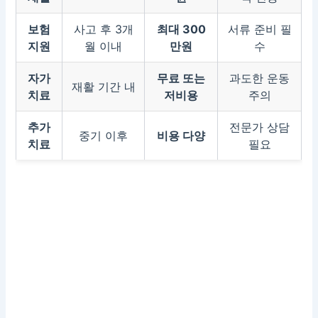
보험
사고 후 3개
최대 300
서류 준비 필
지원
월 이내
만원
수
자가
무료 또는
과도한 운동
재활 기간 내
치료
저비용
주의
추가
전문가 상담
중기 이후
비용 다양
치료
필요