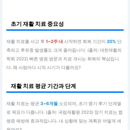
초기 재활 치료 중요성
재활 치료를 사고 후
1~2주 내
시작하면 회복 기간이
20%
단
축되고 후유증 발생률도 크게 줄어듭니다. (출처: 대한재활의
학회 2022) 빠른 병원 방문과 치료 개시는 회복의 핵심입니
다. 왜 사람마다 시작 시기가 다를까요?
재활 치료 평균 기간과 단계
재활 치료는 평균
3~6개월
소요되며, 초기·중기·후기 단계별
로 목표가 다릅니다. (출처: 국립재활원 2023) 장기 치료는 합
병증 예방에 효과적입니다. 내 상황에 맞는 계획은 어떻게 세
울까요?