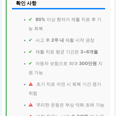
확인 사항
80%
이상 환자가 재활 치료 후 기
능 회복
사고 후
2주 내
재활 시작 권장
재활 치료 평균 기간은
3~6개월
자동차 보험으로 최대
300만원
지
원 가능
초기 치료 지연 시 회복 기간 증가
위험
무리한 운동은 부상 악화 초래 가능