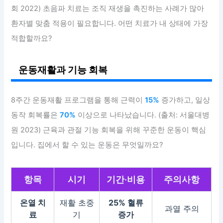
회 2022) 초음파 치료는 조직 재생을 촉진하는 사례가 많아
환자별 맞춤 적용이 필요합니다. 어떤 치료가 내 상태에 가장
적합할까요?
운동재활과 기능 회복
8주간 운동재활 프로그램을 통해 근력이
15%
증가하고, 일상
동작 회복률은
70%
이상으로 나타났습니다. (출처: 서울대병
원 2023) 근육과 관절 기능 회복을 위해 꾸준한 운동이 핵심
입니다. 집에서 할 수 있는 운동은 무엇일까요?
항목
시기
기간·비용
주의사항
온열 치
재활 초중
25% 혈류
과열 주의
료
기
증가