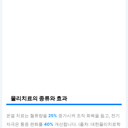
물리치료의 종류와 효과
온열 치료는 혈류량을
25%
증가시켜 조직 회복을 돕고, 전기
자극은 통증 완화를
40%
개선합니다. (출처: 대한물리치료학