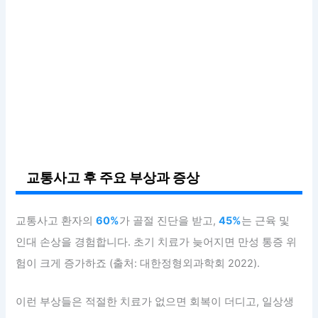
교통사고 후 주요 부상과 증상
교통사고 환자의
60%
가 골절 진단을 받고,
45%
는 근육 및
인대 손상을 경험합니다. 초기 치료가 늦어지면 만성 통증 위
험이 크게 증가하죠 (출처: 대한정형외과학회 2022).
이런 부상들은 적절한 치료가 없으면 회복이 더디고, 일상생