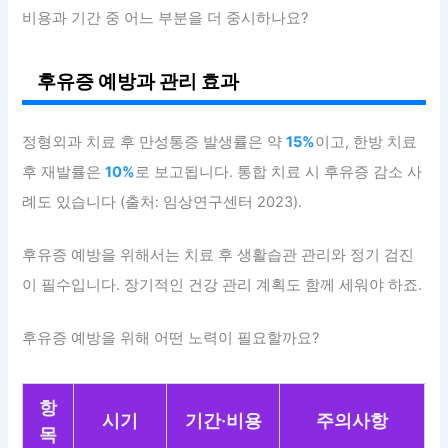
비용과 기간 중 어느 부분을 더 중시하나요?
후유증 예방과 관리 효과
정형외과 치료 후 만성통증 발생률은 약
15%
이고, 한방 치료
후 재발률은
10%
로 보고됩니다. 통합 치료 시 후유증 감소 사
례도 있습니다 (출처: 임상연구센터 2023).
후유증 예방을 위해서는 치료 후 생활습관 관리와 정기 검진
이 필수입니다. 장기적인 건강 관리 계획도 함께 세워야 하죠.
후유증 예방을 위해 어떤 노력이 필요할까요?
항
시기
기간·비용
주의사항
목