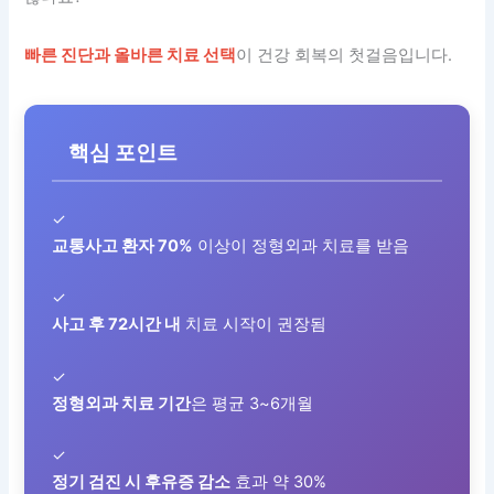
빠른 진단과 올바른 치료 선택
이 건강 회복의 첫걸음입니다.
핵심 포인트
✓
교통사고 환자 70%
이상이 정형외과 치료를 받음
✓
사고 후 72시간 내
치료 시작이 권장됨
✓
정형외과 치료 기간
은 평균 3~6개월
✓
정기 검진 시 후유증 감소
효과 약 30%