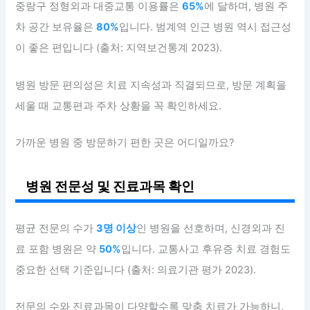
중랑구 정형외과 대중교통 이용률은
65%
에 달하며, 병원 주
차 공간 보유율은
80%
입니다. 범계역 인근 병원 역시 접근성
이 좋은 편입니다 (출처: 지역보건통계 2023).
병원 방문 편의성은 치료 지속성과 직결되므로, 방문 계획을
세울 때 교통편과 주차 상황을 꼭 확인하세요.
가까운 병원 중 방문하기 편한 곳은 어디일까요?
병원 전문성 및 진료과목 확인
평균 전문의 수가
3명 이상
인 병원을 선호하며, 신경외과 진
료 포함 병원은 약
50%
입니다. 교통사고 후유증 치료 경험도
중요한 선택 기준입니다 (출처: 의료기관 평가 2023).
전문의 수와 진료과목이 다양할수록 맞춤 치료가 가능하니,