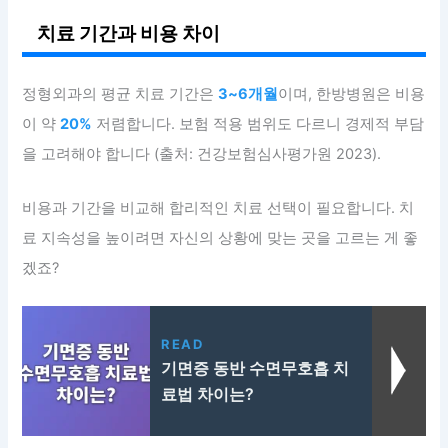
치료 기간과 비용 차이
정형외과의 평균 치료 기간은
3~6개월
이며, 한방병원은 비용
이 약
20%
저렴합니다. 보험 적용 범위도 다르니 경제적 부담
을 고려해야 합니다 (출처: 건강보험심사평가원 2023).
비용과 기간을 비교해 합리적인 치료 선택이 필요합니다. 치
료 지속성을 높이려면 자신의 상황에 맞는 곳을 고르는 게 좋
겠죠?
READ
기면증 동반 수면무호흡 치
료법 차이는?