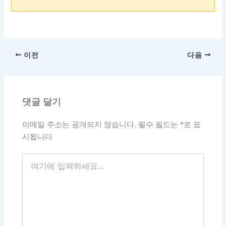
이전
다음
댓글 달기
이메일 주소는 공개되지 않습니다.
필수 필드는
*
로 표
시됩니다
여
기
에
입
력
하
세