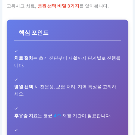
교통사고 치료,
병원 선택 비밀 3가지
를 알아봅니다.
핵심 포인트
✓
치료 절차
는 초기 진단부터 재활까지 단계별로 진행됩
니다.
✓
병원 선택
시 전문성, 보험 처리, 지역 특성을 고려하
세요.
✓
후유증 치료
는 평균
4주
재활 기간이 필요합니다.
✓