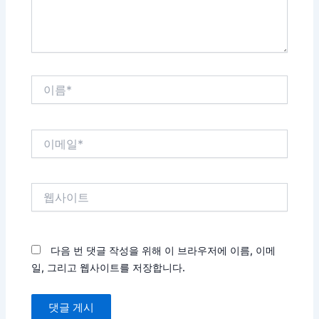
요...
이
름
*
이
메
일
*
웹
사
이
트
다음 번 댓글 작성을 위해 이 브라우저에 이름, 이메
일, 그리고 웹사이트를 저장합니다.