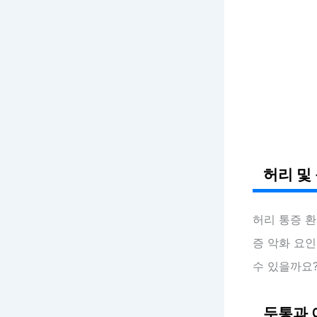
허리 및
허리 통증 
증 악화 요
수 있을까요
두통과 