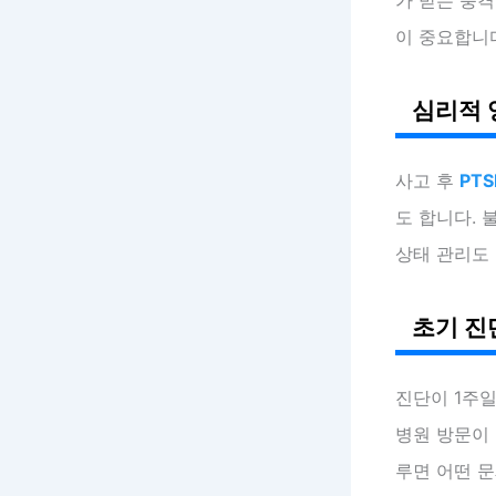
이 중요합니다
심리적 
사고 후
PT
도 합니다. 
상태 관리도
초기 진
진단이 1주
병원 방문이 
루면 어떤 