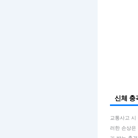
신체 충
교통사고 시
러한 손상은 
가 받는 충