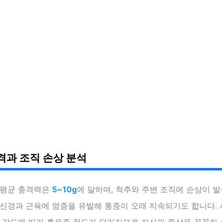
격과 조직 손상 분석
 평균 충격력은
5~10g
에 달하며, 척추와 주변 조직에 손상이 발
신경과 근육에 염증을 유발해 통증이 오래 지속되기도 합니다. 
격 강도에 따라 후유증 정도가 달라지므로 자신의 증상을 꼼꼼히