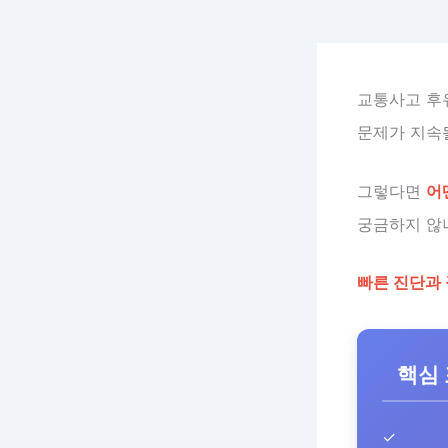
교통사고 후
문제가 지속
그렇다면
어
궁금하지 않
빠른 진단과
핵심
✓