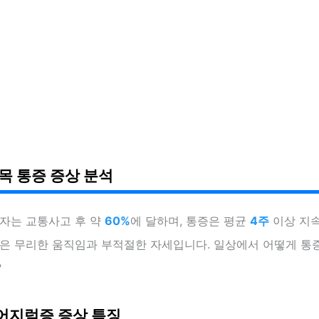
 목 통증 증상 분석
환자는 교통사고 후 약
60%
에 달하며, 통증은 평균
4주
이상 지속
인은 무리한 움직임과 부적절한 자세입니다. 일상에서 어떻게 통
?
어지럼증 증상 특징