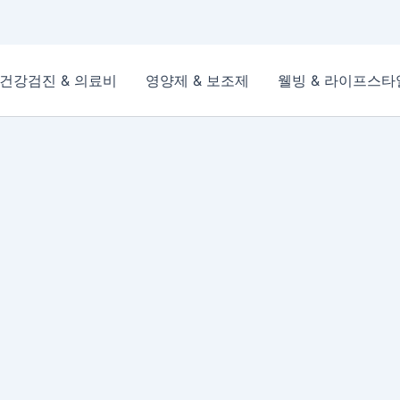
건강검진 & 의료비
영양제 & 보조제
웰빙 & 라이프스타