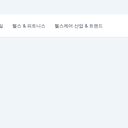
일
헬스 & 피트니스
헬스케어 산업 & 트렌드