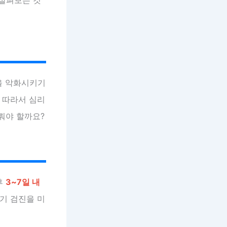
을 악화시키기
 따라서 심리
뤄야 할까요?
후
3~7일 내
기 검진을 미