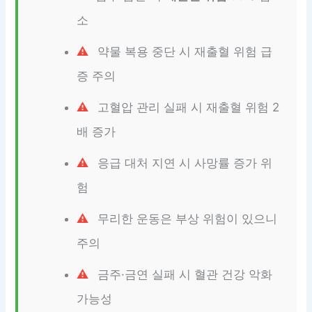
소
약물 복용 중단 시 재출혈 위험 급
증 주의
고혈압 관리 실패 시 재출혈 위험 2
배 증가
응급 대처 지연 시 사망률 증가 위
험
무리한 운동은 부상 위험이 있으니
주의
금주·금연 실패 시 혈관 건강 악화
가능성