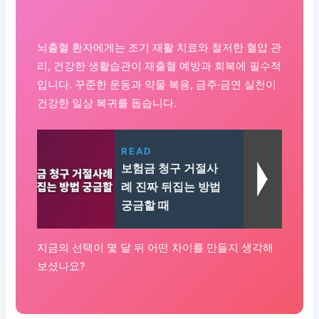
뇌출혈 환자에게는 조기 재활 치료와 철저한 혈압 관
리, 건강한 생활습관이 재출혈 예방과 회복에 필수적
입니다. 꾸준한 운동과 약물 복용, 금주·금연 실천이
건강한 일상 복귀를 돕습니다.
READ
보험금 청구 거절사
례 진짜 뒤집는 방법
궁금할 때
지금의 선택이 몇 달 뒤 어떤 차이를 만들지 생각해
보셨나요?