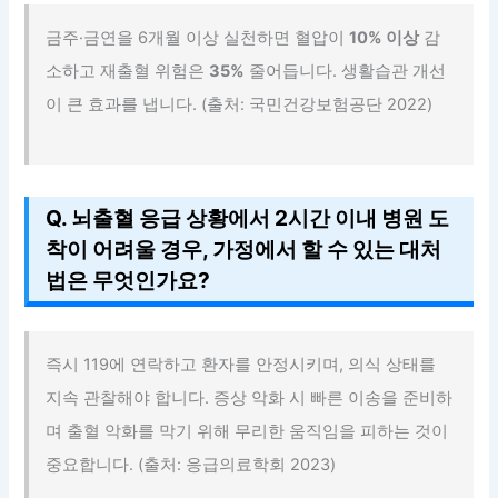
금주·금연을 6개월 이상 실천하면 혈압이
10% 이상
감
소하고 재출혈 위험은
35%
줄어듭니다. 생활습관 개선
이 큰 효과를 냅니다. (출처: 국민건강보험공단 2022)
Q. 뇌출혈 응급 상황에서 2시간 이내 병원 도
착이 어려울 경우, 가정에서 할 수 있는 대처
법은 무엇인가요?
즉시 119에 연락하고 환자를 안정시키며, 의식 상태를
지속 관찰해야 합니다. 증상 악화 시 빠른 이송을 준비하
며 출혈 악화를 막기 위해 무리한 움직임을 피하는 것이
중요합니다. (출처: 응급의료학회 2023)