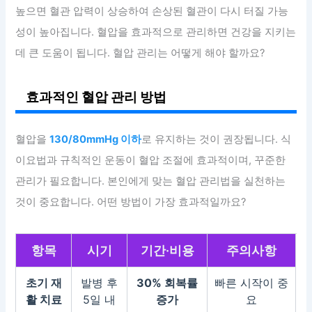
높으면 혈관 압력이 상승하여 손상된 혈관이 다시 터질 가능
성이 높아집니다. 혈압을 효과적으로 관리하면 건강을 지키는
데 큰 도움이 됩니다. 혈압 관리는 어떻게 해야 할까요?
효과적인 혈압 관리 방법
혈압을
130/80mmHg 이하
로 유지하는 것이 권장됩니다. 식
이요법과 규칙적인 운동이 혈압 조절에 효과적이며, 꾸준한
관리가 필요합니다. 본인에게 맞는 혈압 관리법을 실천하는
것이 중요합니다. 어떤 방법이 가장 효과적일까요?
항목
시기
기간·비용
주의사항
초기 재
발병 후
30% 회복률
빠른 시작이 중
활 치료
5일 내
증가
요