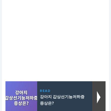
READ
강아지 갑상선기능저하증
증상은?