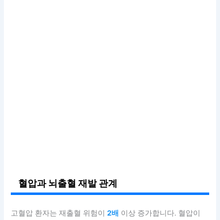
혈압과 뇌출혈 재발 관계
고혈압 환자는 재출혈 위험이
2배
이상 증가합니다. 혈압이