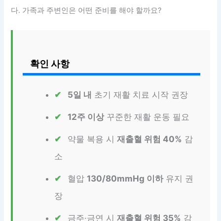
다. 가족과 주변인은 어떤 준비를 해야 할까요?
확인 사항
5일 내
초기 재활 치료 시작 권장
12주 이상
꾸준한 재활 운동 필요
약물 복용 시
재출혈 위험 40%
감
소
혈압
130/80mmHg 이하
유지 권
장
금주·금연 시
재출혈 위험 35%
감