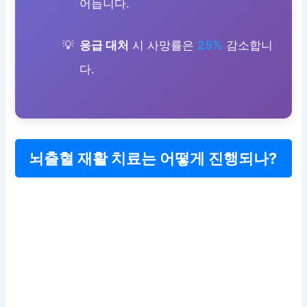
어듭니다.
응급 대처
시 사망률은
25%
감소합니
다.
뇌출혈 재활 치료는 어떻게 진행되나?