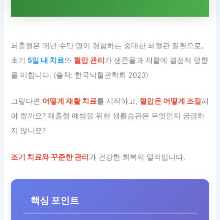
뇌출혈은 매년 수만 명이 경험하는 중대한 뇌혈관 질환으로,
초기
5일 내 치료
와
혈압 관리
가 생존율과 재활에 결정적 영향
을 미칩니다. (출처: 한국뇌혈관학회 2023)
그렇다면
어떻게 재활 치료
를 시작하고,
혈압은 어떻게 조절
해
야 할까요? 재출혈 예방을 위한 생활습관은 무엇인지 궁금하
지 않나요?
조기 치료와 꾸준한 관리
가 건강한 회복의 열쇠입니다.
핵심 포인트