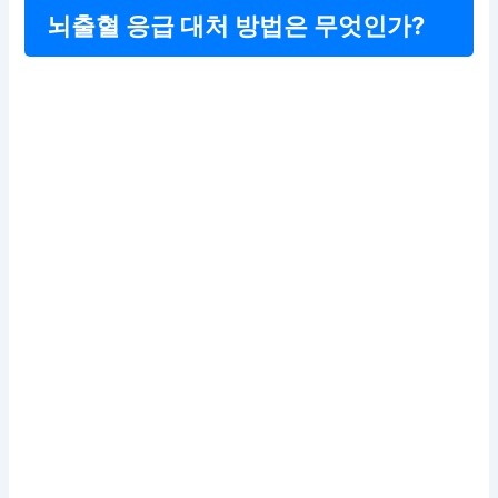
뇌출혈 응급 대처 방법은 무엇인가?