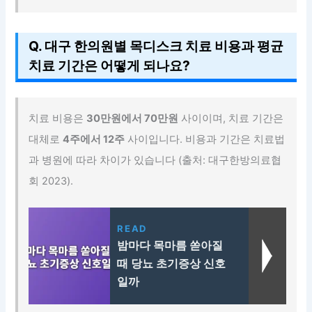
Q. 대구 한의원별 목디스크 치료 비용과 평균
치료 기간은 어떻게 되나요?
치료 비용은
30만원에서 70만원
사이이며, 치료 기간은
대체로
4주에서 12주
사이입니다. 비용과 기간은 치료법
과 병원에 따라 차이가 있습니다 (출처: 대구한방의료협
회 2023).
READ
밤마다 목마름 쏟아질
때 당뇨 초기증상 신호
일까