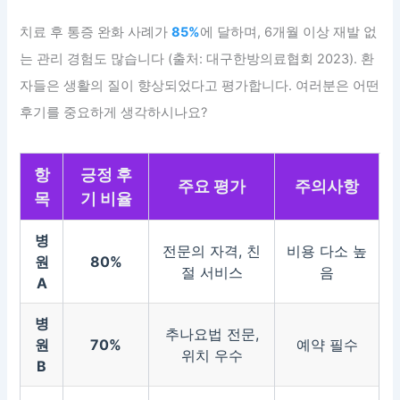
치료 후 통증 완화 사례가
85%
에 달하며, 6개월 이상 재발 없
는 관리 경험도 많습니다 (출처: 대구한방의료협회 2023). 환
자들은 생활의 질이 향상되었다고 평가합니다. 여러분은 어떤
후기를 중요하게 생각하시나요?
항
긍정 후
주요 평가
주의사항
목
기 비율
병
전문의 자격, 친
비용 다소 높
원
80%
절 서비스
음
A
병
추나요법 전문,
원
70%
예약 필수
위치 우수
B