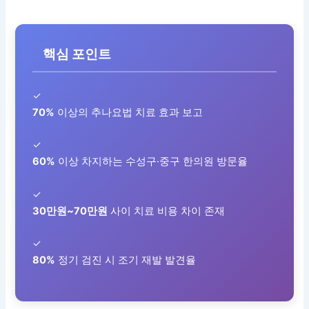
핵심 포인트
✓
70%
이상의 추나요법 치료 효과 보고
✓
60%
이상 차지하는 수성구·중구 한의원 방문율
✓
30만원~70만원
사이 치료 비용 차이 존재
✓
80%
정기 검진 시 조기 재발 발견율