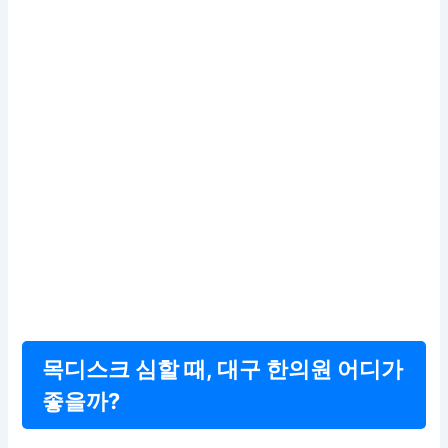
목디스크 심할 때, 대구 한의원 어디가
좋을까?