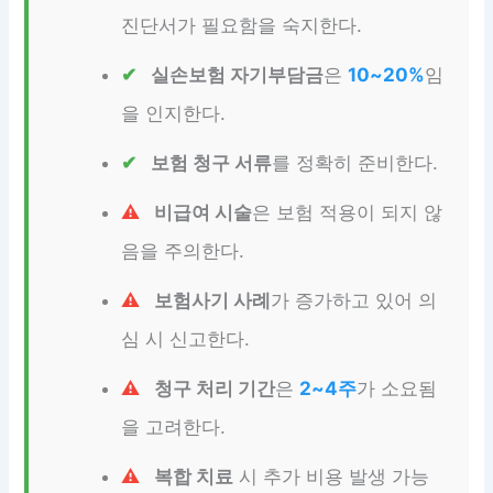
진단서가 필요함을 숙지한다.
실손보험 자기부담금
은
10~20%
임
을 인지한다.
보험 청구 서류
를 정확히 준비한다.
비급여 시술
은 보험 적용이 되지 않
음을 주의한다.
보험사기 사례
가 증가하고 있어 의
심 시 신고한다.
청구 처리 기간
은
2~4주
가 소요됨
을 고려한다.
복합 치료
시 추가 비용 발생 가능