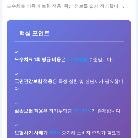
도수치료 비용과 보험 적용, 핵심 정보를 쉽게 정리합니다.
핵심 포인트
✓
도수치료 1회 평균 비용
은
5~10만원
수준입니다.
✓
국민건강보험 적용
은 특정 질환 및 진단서가 필요합니
다.
✓
실손보험 적용
은 자기부담금
10~20%
가 존재합니다.
✓
보험사기 사례
가
110%
증가해 소비자 주의가 필요합