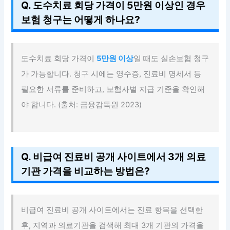
Q. 도수치료 회당 가격이 5만원 이상인 경우
보험 청구는 어떻게 하나요?
도수치료 회당 가격이
5만원 이상
일 때도 실손보험 청구
가 가능합니다. 청구 시에는 영수증, 진료비 명세서 등
필요한 서류를 준비하고, 보험사별 지급 기준을 확인해
야 합니다. (출처: 금융감독원 2023)
Q. 비급여 진료비 공개 사이트에서 3개 의료
기관 가격을 비교하는 방법은?
비급여 진료비 공개 사이트에서는 진료 항목을 선택한
후, 지역과 의료기관을 검색해 최대 3개 기관의 가격을