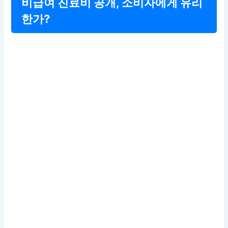
비급여 진료비 공개, 소비자에게 유리
한가?