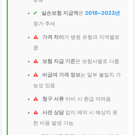
실손보험 지급액
은
2018~2023년
증가 추세
가격 차이
가 병원 유형과 지역별로
큼
보험 지급 기준
은 보험사별로 다름
비급여 가격 정보
는 일부 불일치 가
능성 있음
청구 서류
미비 시 환급 어려움
사전 상담
없이 예약 시 예상치 못
한 비용 발생 가능