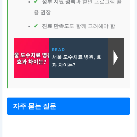
정부 지원 정책
과 할인 프로그램 활
용 권장
진료 만족도
도 함께 고려해야 함
READ
서울 도수치료 병원, 효
과 차이는?
자주 묻는 질문