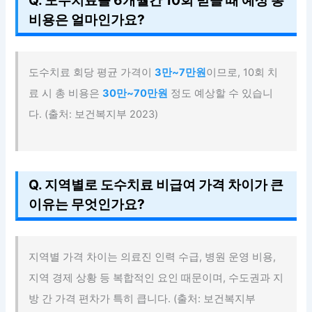
Q. 도수치료를 6개월간 10회 받을 때 예상 총
비용은 얼마인가요?
도수치료 회당 평균 가격이
3만~7만원
이므로, 10회 치
료 시 총 비용은
30만~70만원
정도 예상할 수 있습니
다. (출처: 보건복지부 2023)
Q. 지역별로 도수치료 비급여 가격 차이가 큰
이유는 무엇인가요?
지역별 가격 차이는 의료진 인력 수급, 병원 운영 비용,
지역 경제 상황 등 복합적인 요인 때문이며, 수도권과 지
방 간 가격 편차가 특히 큽니다. (출처: 보건복지부