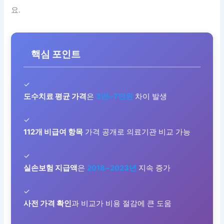
요.
핵심 포인트
✓
도수치료 평균 가격
은
3만~7만원
차이 발생
✓
112개 비급여 항목
가격 공개로 의료기관 비교 가능
✓
실손보험 지급액
은
2018~2023년
지속 증가
✓
사전 가격 확인
과 비교가 비용 절감에 큰 도움