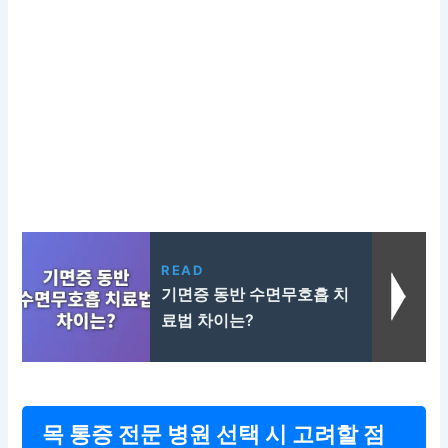
READ
기면증 동반 수면무호흡 치
료법 차이는?
목 통증 전문 병원 선택 시 고려할 점