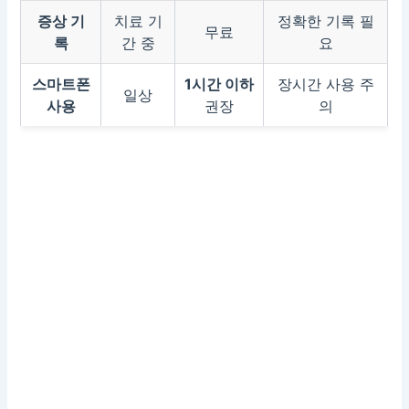
증상 기
치료 기
정확한 기록 필
무료
록
간 중
요
스마트폰
1시간 이하
장시간 사용 주
일상
사용
권장
의