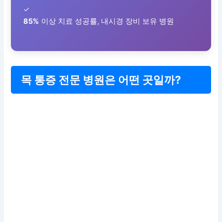
✓
85%
이상 치료 성공률, 내시경 장비 보유 병원
목 통증 전문 병원은 어떤 곳일까?