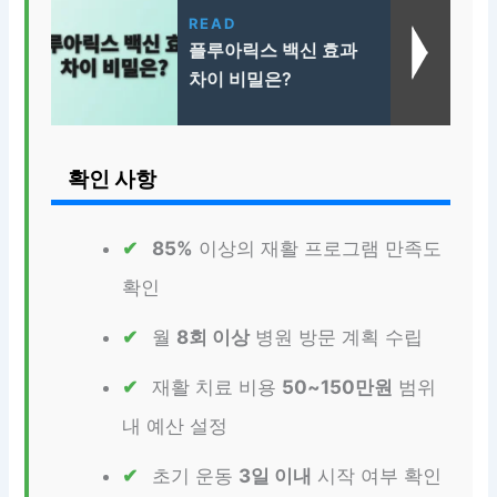
READ
플루아릭스 백신 효과
차이 비밀은?
확인 사항
85%
이상의 재활 프로그램 만족도
확인
월
8회 이상
병원 방문 계획 수립
재활 치료 비용
50~150만원
범위
내 예산 설정
초기 운동
3일 이내
시작 여부 확인