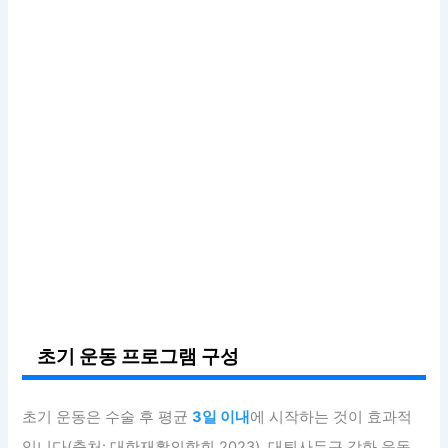
초기 운동 프로그램 구성
초기 운동은 수술 후 평균
3일 이내
에 시작하는 것이 효과적
입니다(출처: 대한재활의학회 2023). 대퇴사두근 강화 운동