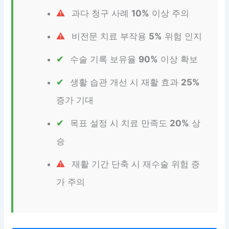
과다 청구 사례
10%
이상 주의
비전문 치료 부작용
5%
위험 인지
수술 기록 보유율
90%
이상 확보
생활 습관 개선 시 재활 효과
25%
증가 기대
목표 설정 시 치료 만족도
20%
상
승
재활 기간 단축 시 재수술 위험 증
가 주의