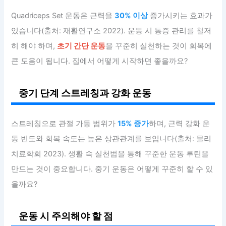
Quadriceps Set 운동은 근력을
30% 이상
증가시키는 효과가
있습니다(출처: 재활연구소 2022). 운동 시 통증 관리를 철저
히 해야 하며,
초기 간단 운동
을 꾸준히 실천하는 것이 회복에
큰 도움이 됩니다. 집에서 어떻게 시작하면 좋을까요?
중기 단계 스트레칭과 강화 운동
스트레칭으로 관절 가동 범위가
15% 증가
하며, 근력 강화 운
동 빈도와 회복 속도는 높은 상관관계를 보입니다(출처: 물리
치료학회 2023). 생활 속 실천법을 통해 꾸준한 운동 루틴을
만드는 것이 중요합니다. 중기 운동은 어떻게 꾸준히 할 수 있
을까요?
운동 시 주의해야 할 점