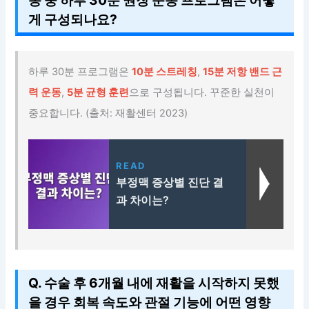
게 구성되나요?
하루 30분 프로그램은
10분 스트레칭
,
15분 저항 밴드 근
력 운동
,
5분 균형 훈련
으로 구성됩니다. 꾸준한 실천이
중요합니다. (출처: 재활센터 2023)
READ
부정맥 증상별 진단 결
과 차이는?
Q. 수술 후 6개월 내에 재활을 시작하지 못했
을 경우 회복 속도와 관절 기능에 어떤 영향