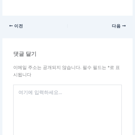
이전
다음
댓글 달기
이메일 주소는 공개되지 않습니다.
필수 필드는
*
로 표
시됩니다
여
기
에
입
력
하
세
요...