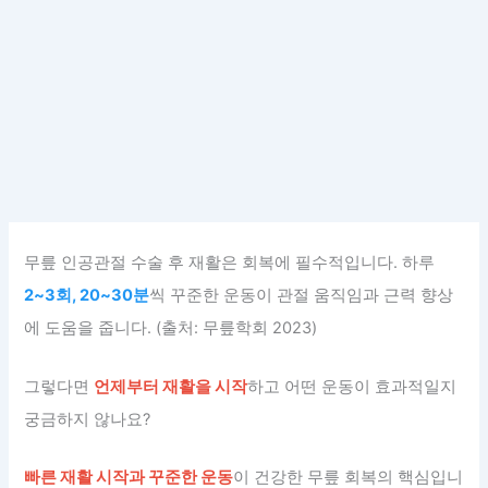
무릎 인공관절 수술 후 재활은 회복에 필수적입니다. 하루
2~3회, 20~30분
씩 꾸준한 운동이 관절 움직임과 근력 향상
에 도움을 줍니다. (출처: 무릎학회 2023)
그렇다면
언제부터 재활을 시작
하고 어떤 운동이 효과적일지
궁금하지 않나요?
빠른 재활 시작과 꾸준한 운동
이 건강한 무릎 회복의 핵심입니