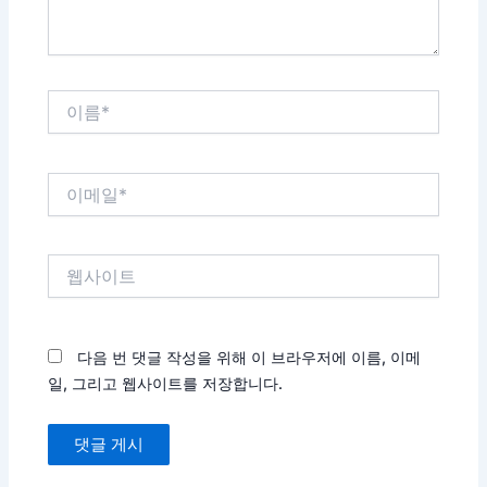
이
름
*
이
메
일
*
웹
사
이
트
다음 번 댓글 작성을 위해 이 브라우저에 이름, 이메
일, 그리고 웹사이트를 저장합니다.