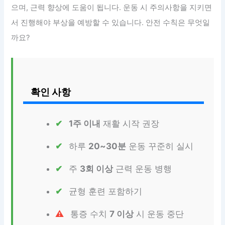
으며, 근력 향상에 도움이 됩니다. 운동 시 주의사항을 지키면
서 진행해야 부상을 예방할 수 있습니다. 안전 수칙은 무엇일
까요?
확인 사항
1주 이내
재활 시작 권장
하루
20~30분
운동 꾸준히 실시
주
3회 이상
근력 운동 병행
균형 훈련 포함하기
통증 수치
7 이상
시 운동 중단