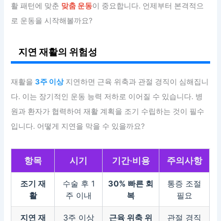
활 패턴에 맞춘
맞춤 운동
이 중요합니다. 언제부터 본격적으
로 운동을 시작해볼까요?
지연 재활의 위험성
재활을
3주 이상
지연하면 근육 위축과 관절 경직이 심해집니
다. 이는 장기적인 운동 능력 저하로 이어질 수 있습니다. 병
원과 환자가 협력하여 재활 계획을 조기 수립하는 것이 필수
입니다. 어떻게 지연을 막을 수 있을까요?
항목
시기
기간·비용
주의사항
조기 재
수술 후 1
30% 빠른 회
통증 조절
활
주 이내
복
필요
지연 재
3주 이상
근육 위축 위
관절 경직