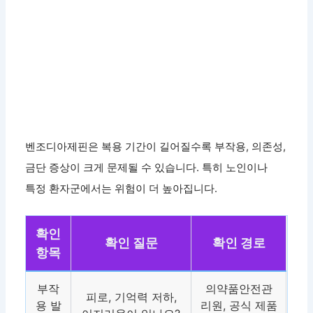
벤조디아제핀은 복용 기간이 길어질수록 부작용, 의존성,
금단 증상이 크게 문제될 수 있습니다. 특히 노인이나
특정 환자군에서는 위험이 더 높아집니다.
확인
확인 질문
확인 경로
항목
부작
의약품안전관
피로, 기억력 저하,
용 발
리원, 공식 제품