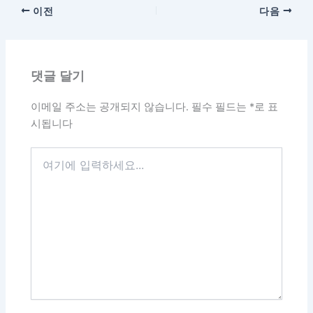
이전
다음
댓글 달기
이메일 주소는 공개되지 않습니다.
필수 필드는
*
로 표
시됩니다
여
기
에
입
력
하
세
요...