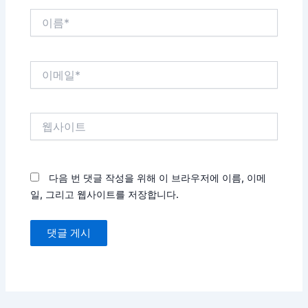
이
름
*
이
메
일
*
웹
사
이
트
다음 번 댓글 작성을 위해 이 브라우저에 이름, 이메
일, 그리고 웹사이트를 저장합니다.