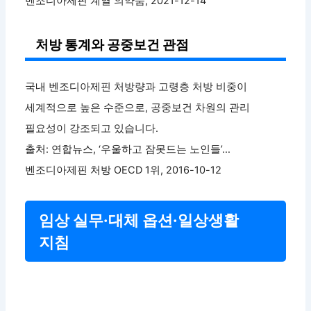
벤조디아제핀 계열 의약품, 2021-12-14
처방 통계와 공중보건 관점
국내 벤조디아제핀 처방량과 고령층 처방 비중이
세계적으로 높은 수준으로, 공중보건 차원의 관리
필요성이 강조되고 있습니다.
출처: 연합뉴스, ‘우울하고 잠못드는 노인들’…
벤조디아제핀 처방 OECD 1위, 2016-10-12
임상 실무·대체 옵션·일상생활
지침