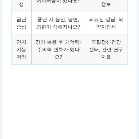
어지러움이 있나요?
생
정보
금단
중단 시 불안, 불면,
의료진 상담, 복
증상
경련이 심해지나요?
약지침서
인지
장기 복용 후 기억력·
국립정신건강
기능
주의력 변화가 있나
센터, 관련 연구
저하
요?
자료