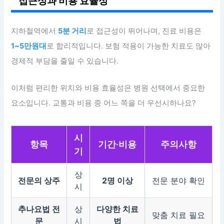
접근성과 비용 효율성
지하철역에서
5분 거리
로 접근성이 뛰어나며, 진료 비용은
1~5만원대
로 합리적입니다. 보험 적용이 가능한 치료도 많아
경제적 부담을 줄일 수 있습니다.
이처럼 편리한 위치와 비용 효율성은 병원 선택에서 중요한
요소입니다. 교통과 비용 중 어느 쪽을 더 우선시하나요?
시
항목
기간·비용
주의사항
기
상
전문의 상주
2명 이상
전문 분야 확인
시
추나요법 전
상
다양한 치료
맞춤 치료 필요
문
시
법