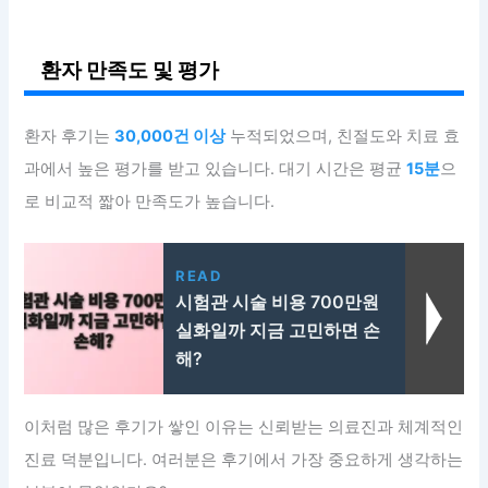
환자 만족도 및 평가
환자 후기는
30,000건 이상
누적되었으며, 친절도와 치료 효
과에서 높은 평가를 받고 있습니다. 대기 시간은 평균
15분
으
로 비교적 짧아 만족도가 높습니다.
READ
시험관 시술 비용 700만원
실화일까 지금 고민하면 손
해?
이처럼 많은 후기가 쌓인 이유는 신뢰받는 의료진과 체계적인
진료 덕분입니다. 여러분은 후기에서 가장 중요하게 생각하는