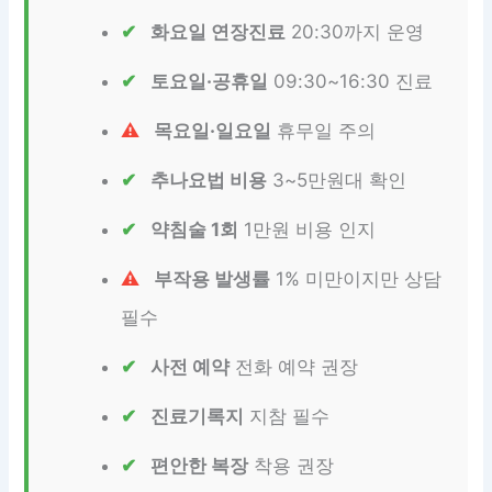
화요일 연장진료
20:30까지 운영
토요일·공휴일
09:30~16:30 진료
목요일·일요일
휴무일 주의
추나요법 비용
3~5만원대 확인
약침술 1회
1만원 비용 인지
부작용 발생률
1% 미만이지만 상담
필수
사전 예약
전화 예약 권장
진료기록지
지참 필수
편안한 복장
착용 권장