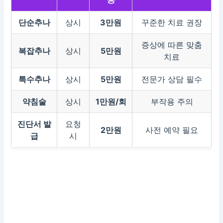
단순추나
상시
3만원
꾸준한 치료 권장
증상에 따른 맞춤
복잡추나
상시
5만원
치료
특수추나
상시
5만원
전문가 상담 필수
약침술
상시
1만원/회
부작용 주의
진단서 발
요청
2만원
사전 예약 필요
급
시