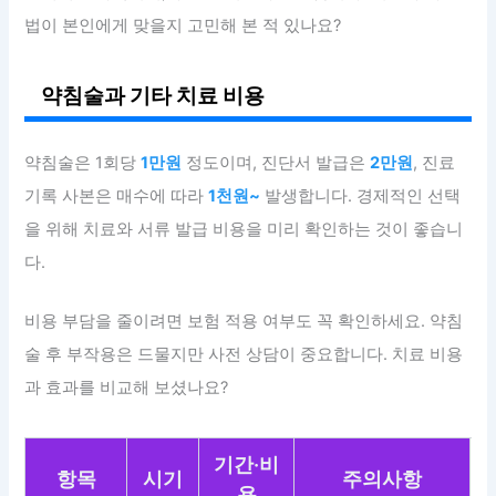
법이 본인에게 맞을지 고민해 본 적 있나요?
약침술과 기타 치료 비용
약침술은 1회당
1만원
정도이며, 진단서 발급은
2만원
, 진료
기록 사본은 매수에 따라
1천원~
발생합니다. 경제적인 선택
을 위해 치료와 서류 발급 비용을 미리 확인하는 것이 좋습니
다.
비용 부담을 줄이려면 보험 적용 여부도 꼭 확인하세요. 약침
술 후 부작용은 드물지만 사전 상담이 중요합니다. 치료 비용
과 효과를 비교해 보셨나요?
기간·비
항목
시기
주의사항
용