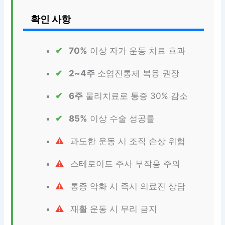
확인 사항
70%
이상 자가 운동 치료 효과
2~4주
소염진통제 복용 권장
6주
물리치료로 통증 30% 감소
85%
이상 수술 성공률
과도한 운동 시 조직 손상 위험
스테로이드 주사 부작용 주의
통증 악화 시 즉시 의료진 상담
재활 운동 시 무리 금지