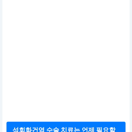
석회화건염 수술 치료는 언제 필요할