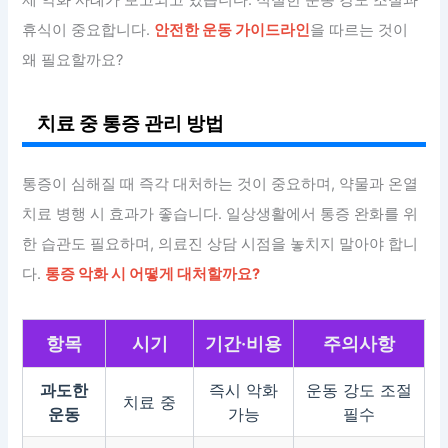
제 악화 사례가 보고되고 있습니다. 적절한 운동 강도 조절과
휴식이 중요합니다.
안전한 운동 가이드라인
을 따르는 것이
왜 필요할까요?
치료 중 통증 관리 방법
통증이 심해질 때 즉각 대처하는 것이 중요하며, 약물과 온열
치료 병행 시 효과가 좋습니다. 일상생활에서 통증 완화를 위
한 습관도 필요하며, 의료진 상담 시점을 놓치지 말아야 합니
다.
통증 악화 시 어떻게 대처할까요?
항목
시기
기간·비용
주의사항
과도한
즉시 악화
운동 강도 조절
치료 중
운동
가능
필수