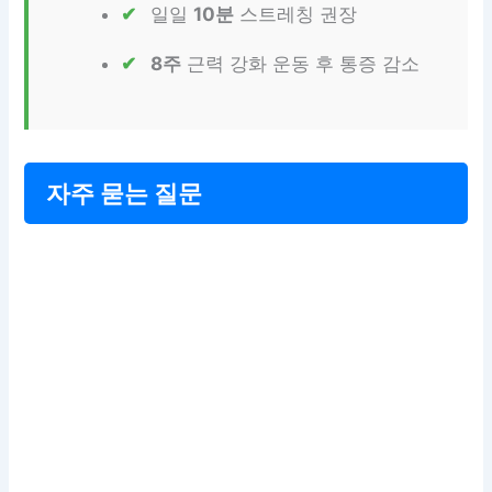
일일
10분
스트레칭 권장
8주
근력 강화 운동 후 통증 감소
자주 묻는 질문