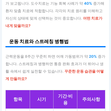
가 보고됩니다. 도수치료는 기능 회복 사례가 약
40%
증가해
환자 맞춤 치료에 적합합니다. 각각의 치료 원리를 이해하고
자신의 상태에 맞게 선택하는 것이 중요합니다.
어떤 치료가
내게 맞을까요?
운동 치료와 스트레칭 병행법
근력운동을 8주간 꾸준히 하면 어깨 가동범위가 약
20%
증가
합니다. 스트레칭과 병행하면 통증 완화 효과가 더 뛰어나 생
활 속에서 쉽게 실천할 수 있습니다.
꾸준한 운동 습관을 어떻
게 만들까요?
기간·비
항목
시기
주의사항
용