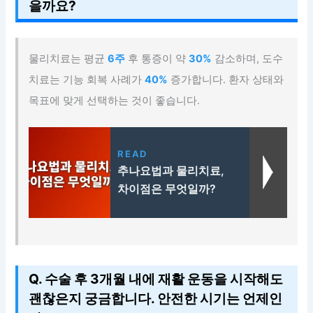
을까요?
물리치료는 평균
6주
후 통증이 약
30%
감소하며, 도수
치료는 기능 회복 사례가
40%
증가합니다. 환자 상태와
목표에 맞게 선택하는 것이 좋습니다.
READ
추나요법과 물리치료,
차이점은 무엇일까?
Q. 수술 후 3개월 내에 재활 운동을 시작해도
괜찮은지 궁금합니다. 안전한 시기는 언제인