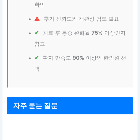
확인
후기 신뢰도와 객관성 검토 필요
치료 후 통증 완화율
75%
이상인지
참고
환자 만족도
90%
이상인 한의원 선
택
자주 묻는 질문