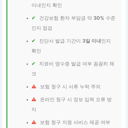
이내인지 확인
건강보험 환자 부담금 약
30%
수준
인지 점검
진단서 발급 기간이
3일 이내
인지
확인
치료비 영수증 발급 여부 꼼꼼히 체
크
보험 청구 시 서류 누락 주의
온라인 청구 시 정보 입력 오류 방
지
보험 청구 지원 서비스 제공 여부