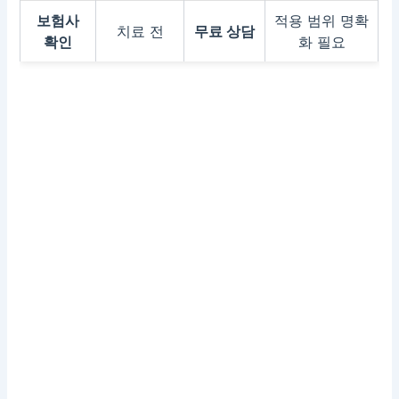
보험사
적용 범위 명확
치료 전
무료 상담
확인
화 필요