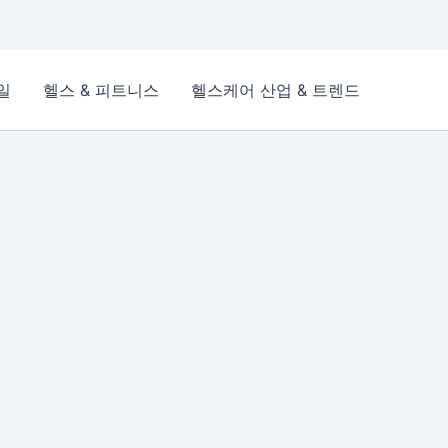
일
헬스 & 피트니스
헬스케어 산업 & 트렌드