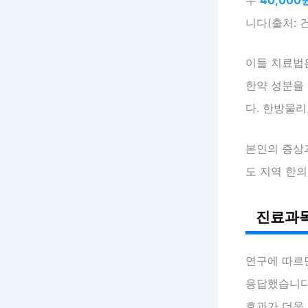
니다(출처: 
이들 치료법
한약 성분을
다. 한방물
본인의 증상과
도 지역 한
진료과목
연구에 따르
응답했습니다
효과가 더욱 