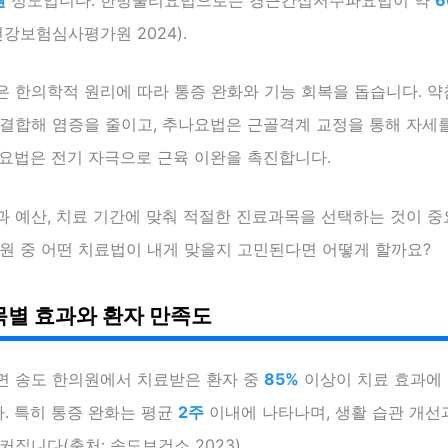
건강보험심사평가원 2024).
은 한의학적 원리에 따라 통증 완화와 기능 회복을 돕습니다. 
 결합해 염증을 줄이고, 추나요법은 근골격계 교정을 통해 자세
리요법은 전기 자극으로 근육 이완을 촉진합니다.
 예산, 치료 기간에 맞춰 적절한 진료과목을 선택하는 것이 중
의원 중 어떤 치료법이 내게 맞을지 고민된다면 어떻게 할까요?
별 효과와 환자 만족도
면 송도 한의원에서 치료받은 환자 중
85%
이상이 치료 효과에
. 특히 통증 완화는 평균
2주
이내에 나타나며, 생활 습관 개선
커집니다(출처: 송도보건소 2023).