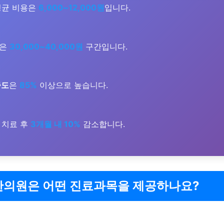
균 비용은
6,000~12,000원
입니다.
은
30,000~40,000원
구간입니다.
족도
은
85%
이상으로 높습니다.
 치료 후
3개월 내 10%
감소합니다.
한의원은 어떤 진료과목을 제공하나요?