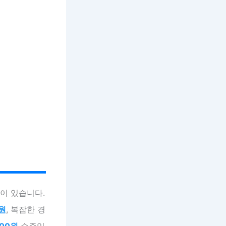
이 있습니다.
0원
, 복잡한 경
00원
수준입