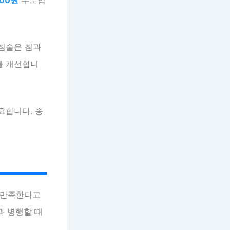
약침술은 침과
를 개선합니
요합니다. 송
 만족한다고
과 병행할 때