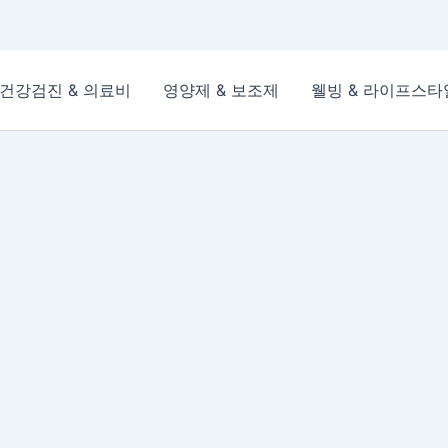
건강검진 & 의료비
영양제 & 보조제
웰빙 & 라이프스타