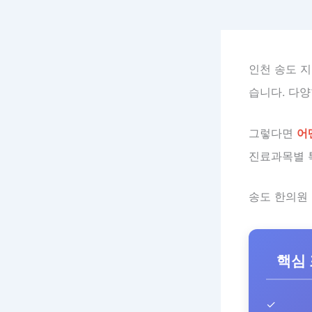
인천 송도 지
습니다. 다
그렇다면
어
진료과목별 
송도 한의원
핵심
✓