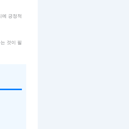
리에 긍정적
는 것이 필