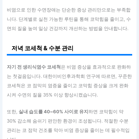
비염으로 인한 수면장애는 단순한 증상 관리만으로는 부족합
니다. 단계별로 실천 가능한 루틴을 통해 코막힘을 줄이고, 수
면의 질을 높여 일상 건강까지 개선하는 방법을 안내합니다.
저녁 코세척 & 수분 관리
자기 전 생리식염수 코세척
은 비염 증상을 효과적으로 완화하
는 첫걸음입니다. 대한이비인후과학회 연구에 따르면, 꾸준한
코세척은 코 점막의 염증을 줄이고 코막힘 증상을 크게 완화
시켜 수면의 질을 35% 이상 향상시켰습니다.
또한,
실내 습도를 40~60% 사이로 유지
하면 코막힘이 약
30% 감소해 숨쉬기 편안한 환경이 조성됩니다. 적절한 수분
관리는 코 점막 건조를 막아 비염 증상을 줄이는 데 필수적입