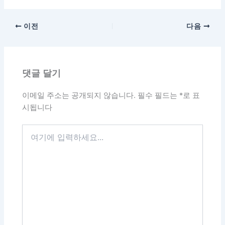
이전
다음
댓글 달기
이메일 주소는 공개되지 않습니다.
필수 필드는
*
로 표
시됩니다
여
기
에
입
력
하
세
요...