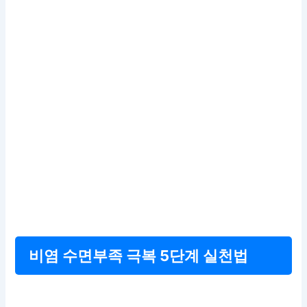
비염 수면부족 극복 5단계 실천법