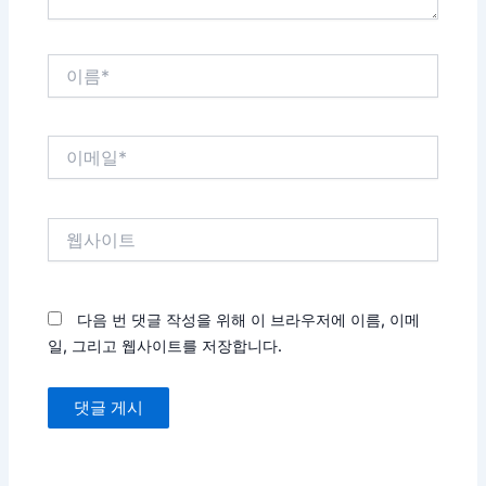
이
름
*
이
메
일
*
웹
사
이
트
다음 번 댓글 작성을 위해 이 브라우저에 이름, 이메
일, 그리고 웹사이트를 저장합니다.