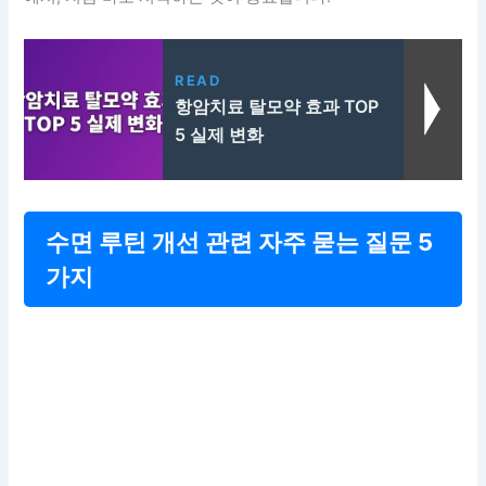
READ
항암치료 탈모약 효과 TOP
5 실제 변화
수면 루틴 개선 관련 자주 묻는 질문 5
가지