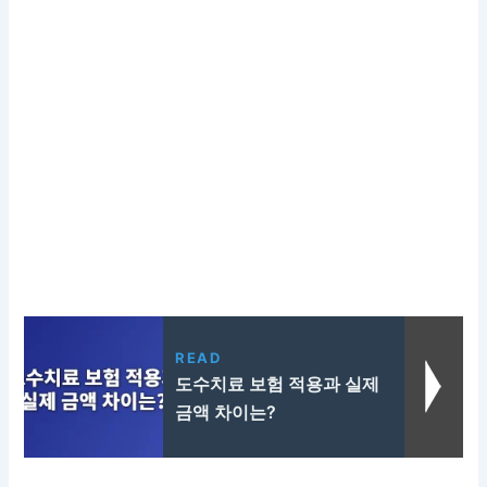
READ
도수치료 보험 적용과 실제
금액 차이는?