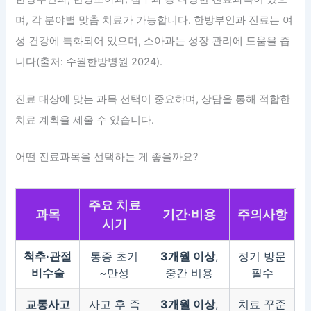
며, 각 분야별 맞춤 치료가 가능합니다. 한방부인과 진료는 여
성 건강에 특화되어 있으며, 소아과는 성장 관리에 도움을 줍
니다(출처: 수월한방병원 2024).
진료 대상에 맞는 과목 선택이 중요하며, 상담을 통해 적합한
치료 계획을 세울 수 있습니다.
어떤 진료과목을 선택하는 게 좋을까요?
주요 치료
과목
기간·비용
주의사항
시기
척추·관절
통증 초기
3개월 이상
,
정기 방문
비수술
~만성
중간 비용
필수
교통사고
사고 후 즉
3개월 이상
,
치료 꾸준