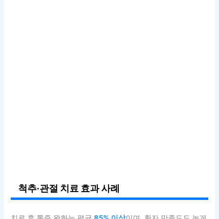
척추·관절 치료 효과 사례
치료 후 통증 완화는 평균
85% 이상
이며, 환자 만족도도 높게