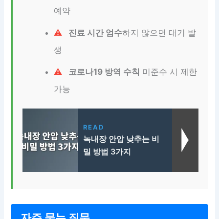
예약
진료 시간 엄수
하지 않으면 대기 발
생
코로나19 방역 수칙
미준수 시 제한
가능
READ
녹내장 안압 낮추는 비
밀 방법 3가지
자주 묻는 질문