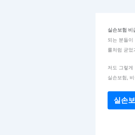
실손보험 비
되는 분들이 
룰처럼 굳었
저도 그렇게 
실손보험, 
실손보