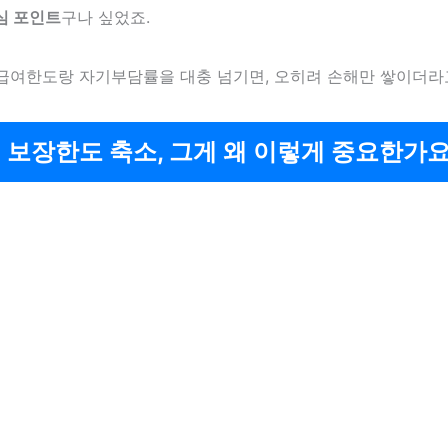
심 포인트
구나 싶었죠.
급여한도랑 자기부담률을 대충 넘기면, 오히려 손해만 쌓이더라
 보장한도 축소, 그게 왜 이렇게 중요한가