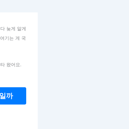
보다 늦게 알게
 여기는 게 국
타 왔어요.
탄일까