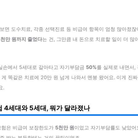
가보면 도수치료, 각종 선택진료 등 비급여 항목이 엄청 많아졌잖
1천만 원까지 줄었다
는 건, 그만큼 내 돈으로 치료할 일이 더 
 실손에서 5세대로 갈아타고 자기부담금
50%
를 실제로 내면서,
던 게 똑같은 치료에 20만 원 넘게 나와서 멘붕 왔어요. 이게 진
요.
 4세대와 5세대, 뭐가 달라졌나
보험은 비급여 보장한도가
5천만 원
이었고 자기부담률도 낮았어요
자주 받는 분들한테는 거의 꿀팁이었죠.