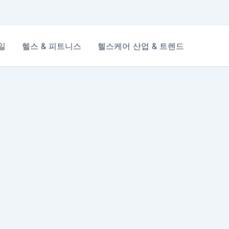
일
헬스 & 피트니스
헬스케어 산업 & 트렌드