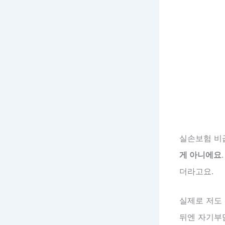
실손보험 비
게 아니에요
더라고요.
실제로 저도 
뒤엔 자기