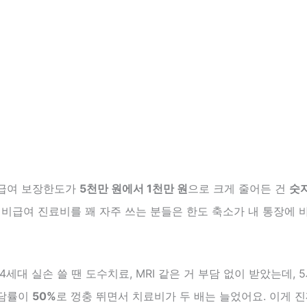
급여 보장한도가
5천만 원에서 1천만 원
으로 크게 줄어든 건
숫
. 비급여 진료비를 꽤 자주 쓰는 분들은 한도 축소가 내 통장에
4세대 실손 쓸 땐 도수치료, MRI 같은 거 부담 없이 받았는데, 
부담률이
50%
로 껑충 뛰면서 치료비가 두 배는 늘었어요. 이게 