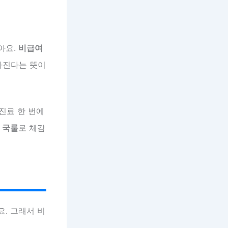
아요.
비급여
많아진다는 뜻이
 진료 한 번에
짜
국룰
로 체감
. 그래서 비