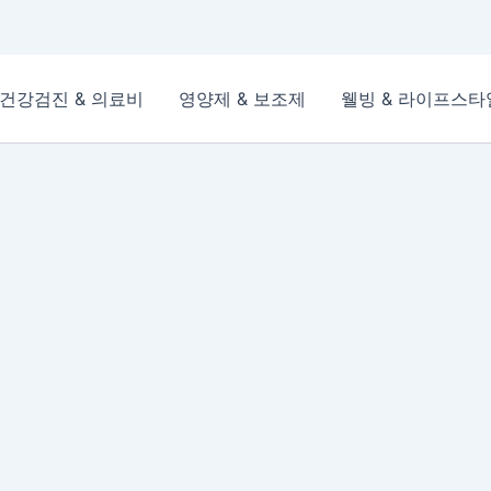
건강검진 & 의료비
영양제 & 보조제
웰빙 & 라이프스타