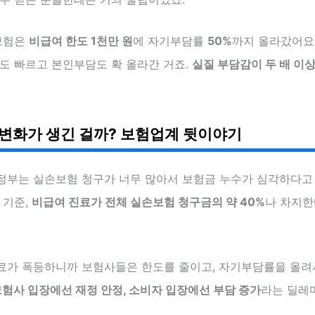
보험은
비급여 한도 1천만 원
에 자기부담률
50%
까지 올라갔어요.
도 빠르고 본인부담도 확 올라간 거죠.
실질 부담감이 두 배 이
 변화가 생긴 걸까? 보험업계 뒷이야기
정부는 실손보험 청구가 너무 많아서 보험금 누수가 심각하다고 
 기준,
비급여 진료가 전체 실손보험 청구금의 약 40%
나 차지한
료가 폭등하니까 보험사들은 한도를 줄이고, 자기부담률을 올려
험사 입장에선 재정 안정, 소비자 입장에선 부담 증가
라는 딜레