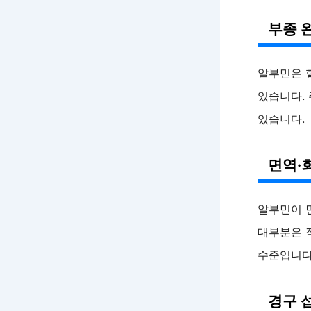
부종 
알부민은 
있습니다.
있습니다.
면역·
알부민이 면
대부분은 
수준입니다
경구 