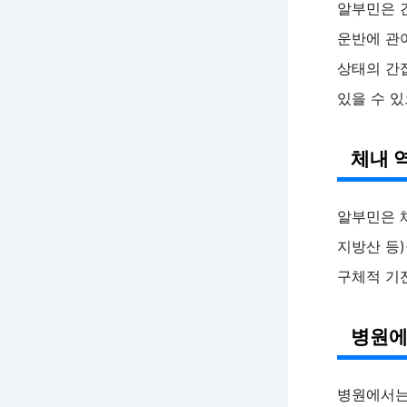
알부민은 
운반에 관
상태의 간
있을 수 있
체내 
알부민은 
지방산 등
구체적 기
병원에
병원에서는 