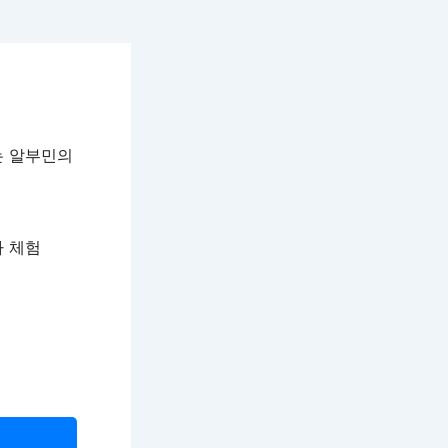
는 알부민의
자 체험