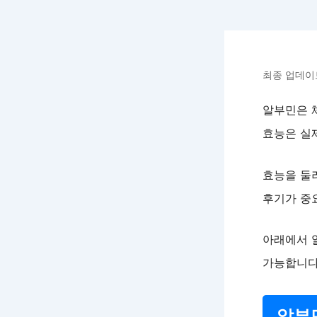
최종 업데이트:
알부민은 
효능은 실
효능을 둘
후기가 중
아래에서 
가능합니다
알부