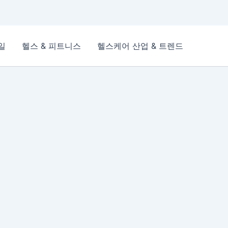
일
헬스 & 피트니스
헬스케어 산업 & 트렌드