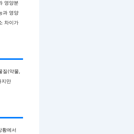
와 영양분
능과 영양
소 차이가
물질(약물,
하지만
 상황에서