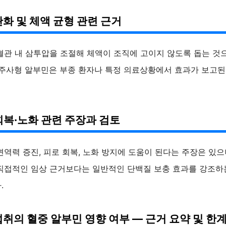
완화 및 체액 균형 관련 근거
혈관 내 삼투압을 조절해 체액이 조직에 고이지 않도록 돕는 것
 주사형 알부민은 부종 환자나 특정 의료상황에서 효과가 보고된
회복·노화 관련 주장과 검토
역력 증진, 피로 회복, 노화 방지에 도움이 된다는 주장은 있으
직접적인 임상 근거보다는 일반적인 단백질 보충 효과를 강조하
.
섭취의 혈중 알부민 영향 여부 — 근거 요약 및 한