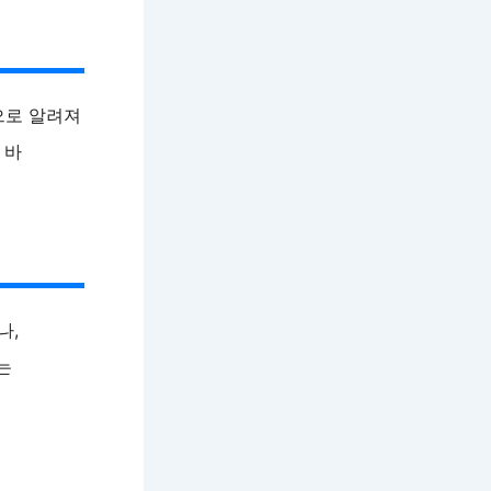
으로 알려져
 바
나,
는
계