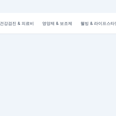
건강검진 & 의료비
영양제 & 보조제
웰빙 & 라이프스타