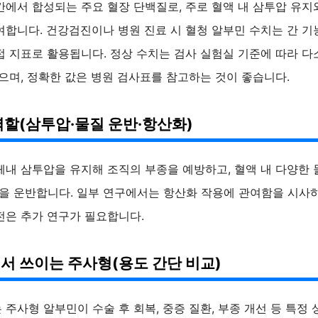
간에서 합성되는 주요 혈장 단백질로, 주로 혈액 내 삼투압 유지
여합니다. 건강검진이나 병원 진료 시 혈청 알부민 수치는 간 기
접 지표로 활용됩니다. 정상 수치는 검사 실험실 기준에 따라 다
으며, 정확한 값은 병원 검사표를 참고하는 것이 좋습니다.
역할(삼투압·물질 운반·항산화)
체내 삼투압을 유지해 조직의 부종을 예방하고, 혈액 내 다양한 
)을 운반합니다. 일부 연구에서는 항산화 작용에 관여함을 시사
전은 추가 연구가 필요합니다.
서 쓰이는 주사형(용도 간단 비교)
주사형 알부민이 수술 후 회복, 중증 질환, 부종 개선 등 특정