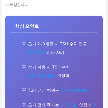
이 핵심입니다.
핵심 포인트
초기 2~3개월 내 TSH 수치 평균
20~30%
감소 사례
장기 복용 시 TSH 수치
0.5~4.5mIU/L
안정화
TSH 정상 범위는
0.4~4.0mIU/L
초기 검사 주기는
2~3개월
, 안정 시
6