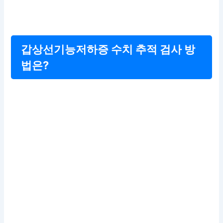
갑상선기능저하증 수치 추적 검사 방
법은?