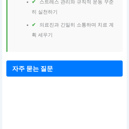
스트레스 관리와 규칙적 운동 꾸준
히 실천하기
의료진과 긴밀히 소통하며 치료 계
획 세우기
자주 묻는 질문