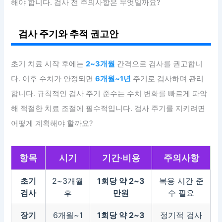
해야 합니다. 검사 전 주의사항은 무엇일까요?
검사 주기와 추적 권고안
초기 치료 시작 후에는
2~3개월
간격으로 검사를 권고합니
다. 이후 수치가 안정되면
6개월~1년
주기로 검사하며 관리
합니다. 규칙적인 검사 주기 준수는 수치 변화를 빠르게 파악
해 적절한 치료 조절에 필수적입니다. 검사 주기를 지키려면
어떻게 계획해야 할까요?
항목
시기
기간·비용
주의사항
초기
2~3개월
1회당 약 2~3
복용 시간 준
검사
후
만원
수 필요
장기
6개월~1
1회당 약 2~3
정기적 검사