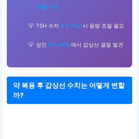
개월~1년
TSH 수치
4.5 이상
시 용량 조절 필요
성인
20~40%
에서 갑상선 결절 발견
약 복용 후 갑상선 수치는 어떻게 변할
까?