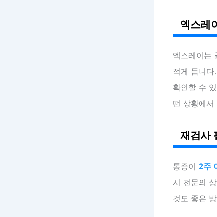
엑스레이
엑스레이는 
적게 듭니다.
확인할 수 있
떤 상황에서 
재검사 
통증이
2주 
시 전문의 
것도 좋은 