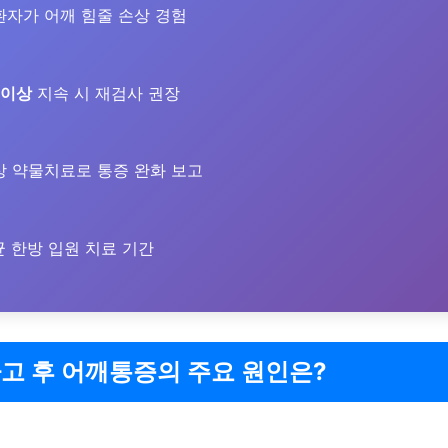
환자가 어깨 힘줄 손상 경험
 이상
지속 시 재검사 권장
 약물치료로 통증 완화 보고
 한방 입원 치료 기간
고 후 어깨통증의 주요 원인은?