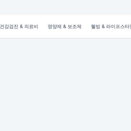
건강검진 & 의료비
영양제 & 보조제
웰빙 & 라이프스타