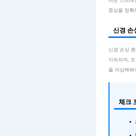
증상을 정확
신경 손
신경 손상 
지속되며, 조
을 의심해봐
체크 