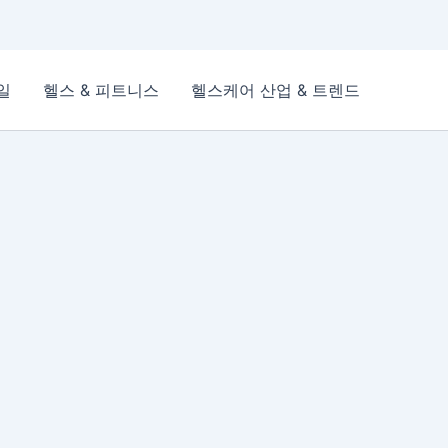
일
헬스 & 피트니스
헬스케어 산업 & 트렌드