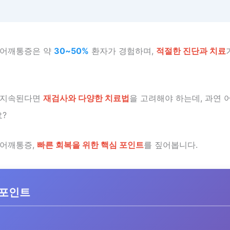
 어깨통증은 약
30~50%
환자가 경험하며,
적절한 진단과 치료
 지속된다면
재검사와 다양한 치료법
을 고려해야 하는데, 과연 
?
 어깨통증,
빠른 회복을 위한 핵심 포인트
를 짚어봅니다.
 포인트