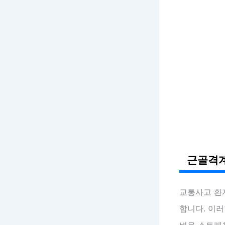
근골격계
교통사고 
합니다. 이러
벼운 스트레