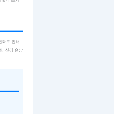
변화로 인해
면 신경 손상