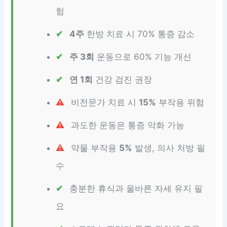
험
4주
한방 치료 시 70% 통증 감소
주 3회
운동으로 60% 기능 개선
연 1회
건강 검진 권장
비전문가 치료 시
15%
부작용 위험
과도한 운동은 통증 악화 가능
약물 부작용
5%
발생, 의사 처방 필
수
충분한 휴식과 올바른 자세 유지 필
요