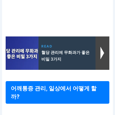
READ
혈당 관리에 무화과가 좋은
비밀 3가지
어깨통증 관리, 일상에서 어떻게 할
까?