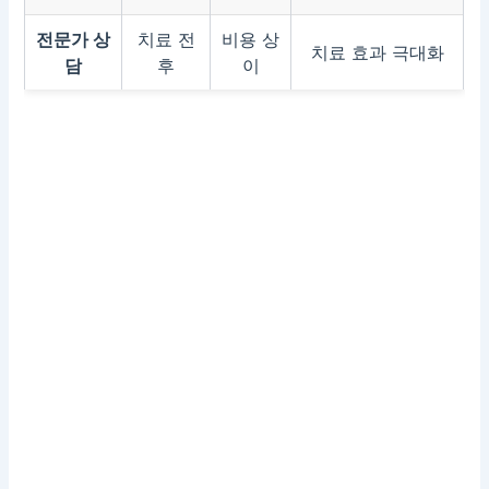
전문가 상
치료 전
비용 상
치료 효과 극대화
담
후
이