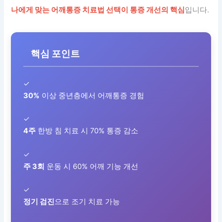
나에게 맞는 어깨통증 치료법 선택이 통증 개선의 핵심
입니다.
핵심 포인트
✓
30%
이상 중년층에서 어깨통증 경험
✓
4주
한방 침 치료 시 70% 통증 감소
✓
주 3회
운동 시 60% 어깨 기능 개선
✓
정기 검진
으로 조기 치료 가능