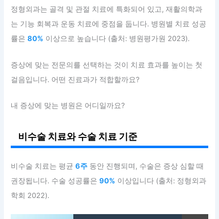
정형외과는 골격 및 관절 치료에 특화되어 있고, 재활의학과
는 기능 회복과 운동 치료에 중점을 둡니다. 병원별 치료 성공
률은
80%
이상으로 높습니다 (출처: 병원평가원 2023).
증상에 맞는 전문의를 선택하는 것이 치료 효과를 높이는 첫
걸음입니다. 어떤 진료과가 적합할까요?
내 증상에 맞는 병원은 어디일까요?
비수술 치료와 수술 치료 기준
비수술 치료는 평균
6주
동안 진행되며, 수술은 증상 심할 때
권장됩니다. 수술 성공률은
90%
이상입니다 (출처: 정형외과
학회 2022).