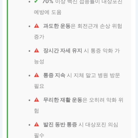
70%
이상 백신 접종률이 대상포진
예방에 도움
과도한 운동
은 회전근개 손상 위험
증가
장시간 자세 유지
시 통증 악화 가
능성
통증 지속
시 지체 말고 병원 방문
필요
무리한 재활 운동
은 오히려 악화 위
험
발진 동반 통증
시 대상포진 의심
필수