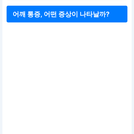
어깨 통증, 어떤 증상이 나타날까?