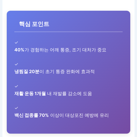
핵심 포인트
✓
40%
가 경험하는 어깨 통증, 조기 대처가 중요
✓
냉찜질 20분
이 초기 통증 완화에 효과적
✓
재활 운동 1개월
내 재발률 감소에 도움
✓
백신 접종률 70%
이상이 대상포진 예방에 유리