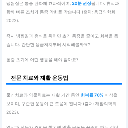
냉찜질은 통증 완화에 효과적이며,
20분 권장
됩니다. 휴식과
함께 빠른 조치가 통증 악화를 막습니다 (출처: 응급의학회
2022).
즉시 냉찜질과 휴식을 취하면 초기 통증을 줄이고 회복을 돕
습니다. 간단한 응급처치부터 시작해볼까요?
통증 초기에 어떤 행동을 해야 할까요?
전문 치료와 재활 운동법
물리치료와 약물치료는 재활 기간 동안
회복률 70%
이상을
보이며, 꾸준한 운동이 큰 도움이 됩니다 (출처: 재활의학회
2023).
영상과 전문가 조언을 참고해 맞춤 운동을 꾸준히 하는 것이