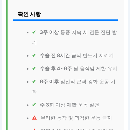
확인 사항
3주 이상
통증 지속 시 전문 진단 받
기
수술 전 8시간
금식 반드시 지키기
수술 후 4~6주
팔 움직임 제한 유지
6주 이후
점진적 근력 강화 운동 시
작
주 3회
이상 재활 운동 실천
무리한 동작 및 과격한 운동 금지