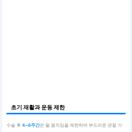
초기 재활과 운동 제한
수술 후
4~6주간
은 팔 움직임을 제한하며 부드러운 관절 가