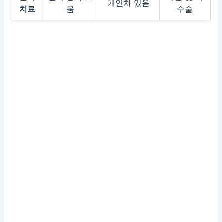
개인차 있음
치료
움
수술