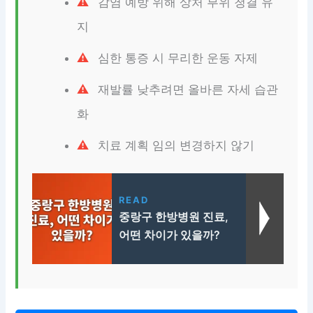
감염 예방 위해 상처 부위 청결 유
지
심한 통증 시 무리한 운동 자제
재발률 낮추려면 올바른 자세 습관
화
치료 계획 임의 변경하지 않기
READ
중랑구 한방병원 진료,
어떤 차이가 있을까?