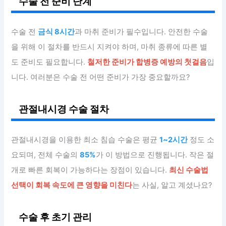
수술 전 준비 단계
수술 전
금식 8시간
과 마취 준비가 필수입니다. 안전한 수술
을 위해 이 절차를 반드시 지켜야 하며, 마취 종류에 따른 별
도 준비도 필요합니다.
철저한 준비가 합병증 예방의 첫걸음
입
니다. 여러분은 수술 전 어떤 준비가 가장 중요할까요?
관절내시경 수술 절차
관절내시경을 이용한 최소 침습 수술은 평균
1~2시간
정도 소
요되며, 전체 수술의
85%
가 이 방법으로 진행됩니다. 작은 절
개로 빠른 회복이 가능하다는 장점이 있습니다.
최신 수술법
선택이 회복 속도에 큰 영향을 미친다
는 사실, 알고 계셨나요?
수술 후 초기 관리