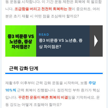
동 운동을 시작합니다. 이 기간 운동 제한은 회복에 꼭 필요합
니다.
조급함을 버리고 천천히 회복하는 것
이 중요하죠. 여러
분은 초기 재활 시 어떤 점을 조심해야 할까요?
READ
중3 비문증 VS 노년층, 증
상 차이점은?
근력 강화 단계
재활 6주 이후부터 근력 강화 운동을 시작하며, 보통
주당
10%씩
근력 회복이 진행됩니다. 점진적인 부하 증가가 핵심
입니다.
꾸준한 운동이 빠른 회복의 비결
임을 기억하세요. 운
동 강도는 어떻게 조절해야 할까요?