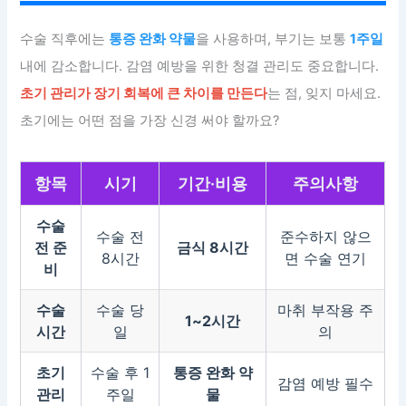
수술 직후에는
통증 완화 약물
을 사용하며, 부기는 보통
1주일
내에 감소합니다. 감염 예방을 위한 청결 관리도 중요합니다.
초기 관리가 장기 회복에 큰 차이를 만든다
는 점, 잊지 마세요.
초기에는 어떤 점을 가장 신경 써야 할까요?
항목
시기
기간·비용
주의사항
수술
수술 전
준수하지 않으
전 준
금식 8시간
8시간
면 수술 연기
비
수술
수술 당
마취 부작용 주
1~2시간
시간
일
의
초기
수술 후 1
통증 완화 약
감염 예방 필수
관리
주일
물