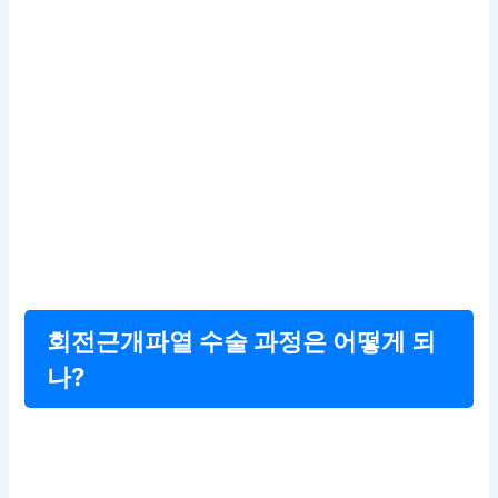
회전근개파열 수술 과정은 어떻게 되
나?