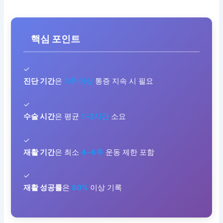
핵심 포인트
✓
진단 기간
은
3주 이상
통증 지속 시 필요
✓
수술 시간
은 평균
1~2시간
소요
✓
재활 기간
은 최소
4~6주
운동 제한 포함
✓
재활 성공률
은
80%
이상 기록