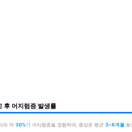
 후 어지럼증 발생률
자의 약
30%
가 어지럼증을 경험하며, 증상은 평균
3~6개월
동