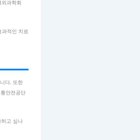
신경외과학회
효과적인 치료
니다. 또한
교통안전공단
중하고 싶나