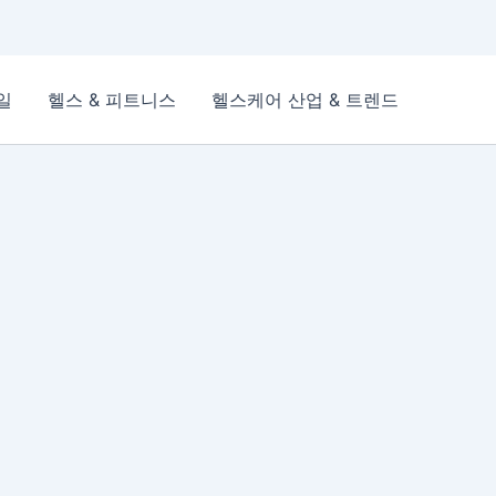
일
헬스 & 피트니스
헬스케어 산업 & 트렌드