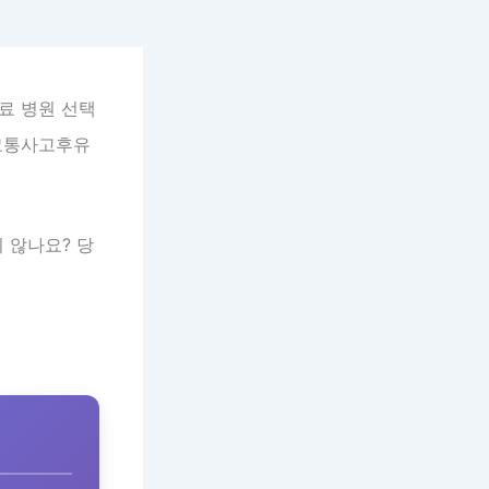
료 병원 선택
 교통사고후유
 않나요? 당