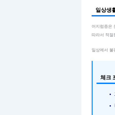
일상생활
어지럼증은 
따라서 적절한
일상에서 불
체크 