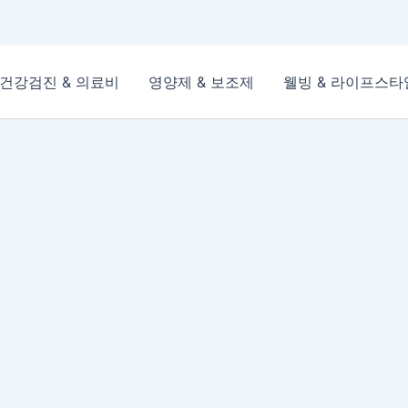
건강검진 & 의료비
영양제 & 보조제
웰빙 & 라이프스타