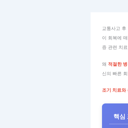
교통사고 후
이 회복에 매
증 관련 치
왜
적절한 병
신의 빠른 회
조기 치료와 
핵심