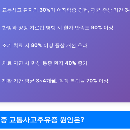
교통사고 환자의
30%
가 어지럼증 경험, 평균 증상 기간
3
한방과 양방 치료법 병행 시 환자 만족도
90%
이상
조기 치료 시
80%
이상 증상 개선 효과
치료 지연 시 만성 통증 환자
40%
증가
재활 기간 평균
3~4개월
, 직장 복귀율
70%
이상
증 교통사고후유증 원인은?