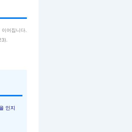
 이어집니다.
).
을 인지