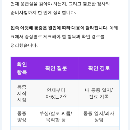
언제 응급실을 찾아야 하는지, 그리고 필요한 검사와
준비사항까지 한 번에 정리합니다.
왼쪽 아랫배 통증은 원인에 따라 대응이 달라집니다.
아래
표에서 증상별로 체크해야 할 항목과 확인 경로를
정리했습니다.
확인
확인 질문
확인 경로
항목
통증
언제부터
내 통증 일지/
시작
아팠는가?
진료 기록
시점
통증
쑤심/칼로 찌름/
통증 일지/의사
양상
묵직함 등
상담