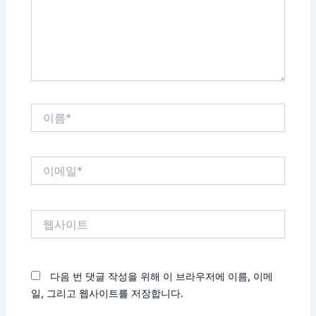
하
세
요...
이
름
*
이
메
일
*
웹
사
이
트
다음 번 댓글 작성을 위해 이 브라우저에 이름, 이메
일, 그리고 웹사이트를 저장합니다.