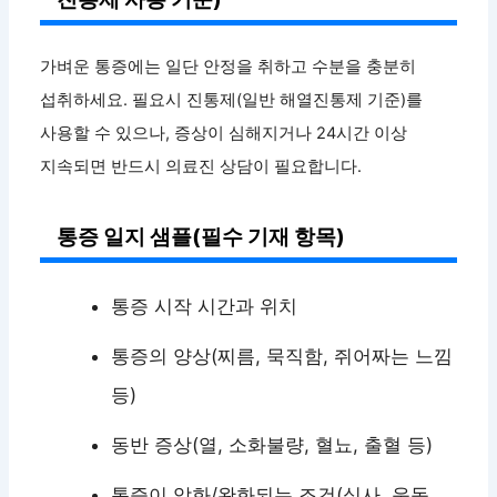
가벼운 통증에는 일단 안정을 취하고 수분을 충분히
섭취하세요. 필요시 진통제(일반 해열진통제 기준)를
사용할 수 있으나, 증상이 심해지거나 24시간 이상
지속되면 반드시 의료진 상담이 필요합니다.
통증 일지 샘플(필수 기재 항목)
통증 시작 시간과 위치
통증의 양상(찌름, 묵직함, 쥐어짜는 느낌
등)
동반 증상(열, 소화불량, 혈뇨, 출혈 등)
통증이 악화/완화되는 조건(식사, 운동,