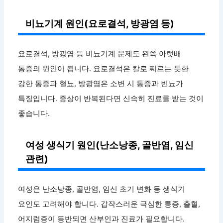
비뇨기계 원인(요로결석, 방광염 등)
요로결석, 방광염 등 비뇨기계 문제도 왼쪽 아랫배
통증의 원인이 됩니다. 요로결석은 칼로 찌르는 듯한
강한 통증과 혈뇨, 방광염은 소변 시 통증과 빈뇨가
특징입니다. 증상이 반복된다면 신속히 진료를 받는 것이
좋습니다.
여성 생식기 원인(난소낭종, 골반염, 임신
관련)
여성은 난소낭종, 골반염, 임신 초기 변화 등 생식기
요인도 고려해야 합니다. 갑작스러운 극심한 통증, 출혈,
어지럼증이 동반되면 산부인과 진료가 필요합니다.