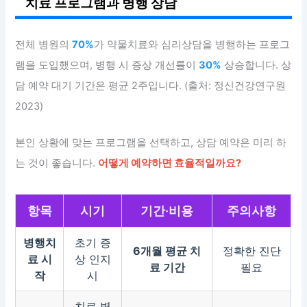
치료 프로그램과 병행 상담
전체 병원의
70%
가 약물치료와 심리상담을 병행하는 프로그
램을 도입했으며, 병행 시 증상 개선률이
30%
상승합니다. 상
담 예약 대기 기간은 평균 2주입니다. (출처: 정신건강연구원
2023)
본인 상황에 맞는 프로그램을 선택하고, 상담 예약은 미리 하
는 것이 좋습니다.
어떻게 예약하면 효율적일까요?
항목
시기
기간·비용
주의사항
병행치
초기 증
6개월 평균 치
정확한 진단
료 시
상 인지
료 기간
필요
작
시
치료 병