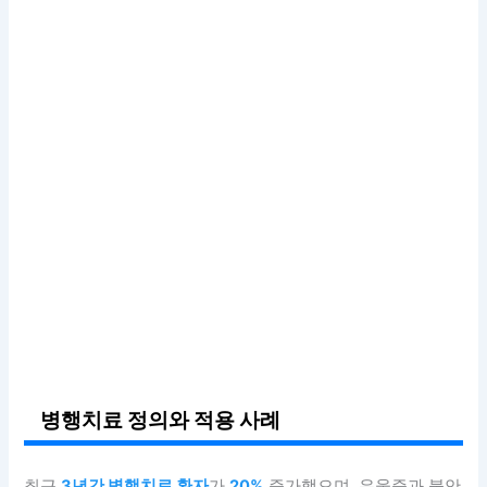
병행치료 정의와 적용 사례
최근
3년간 병행치료 환자
가
20%
증가했으며, 우울증과 불안