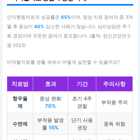
인지행동치료의 성공률은
65%
이며, 명상 치료 참여자 중 3개
월 후 증상이
40%
감소한 사례가 많습니다. 심리상담은 주 1
회 권장이며 꾸준한 참여가 중요합니다. (출처: 정신건강연구
원 2023)
비약물치료를 생활 속에서 어떻게 실천할 수 있을까요?
치료법
효과
기간
주의사항
항우울
증상 완화
초기 4주
부작용 주의
제
70%
관찰
부작용 발생
단기 사용
수면제
중독 위험
률
15%
권장