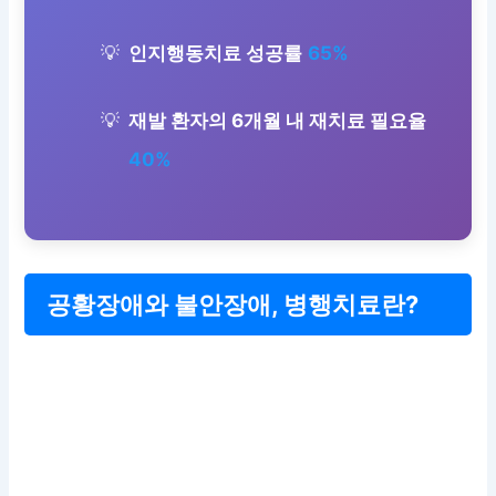
인지행동치료 성공률
65%
재발 환자의 6개월 내 재치료 필요율
40%
공황장애와 불안장애, 병행치료란?