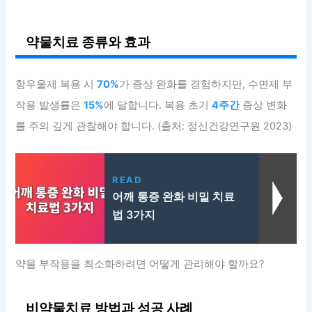
약물치료 종류와 효과
항우울제 복용 시
70%
가 증상 완화를 경험하지만, 수면제 부
작용 발생률은
15%
에 달합니다. 복용 초기
4주간
증상 변화
를 주의 깊게 관찰해야 합니다. (출처: 정신건강연구원 2023)
READ
어깨 통증 완화 비밀 치료
법 3가지
약물 부작용을 최소화하려면 어떻게 관리해야 할까요?
비약물치료 방법과 성공 사례