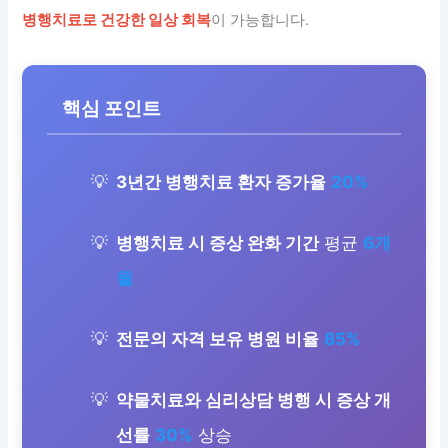
병행치료로 건강한 일상 회복
이 가능합니다.
핵심 포인트
3년간 병행치료 환자 증가율
20%
병행치료 시 증상 완화 기간
평균
6개
월
전문의 자격 보유 병원 비율
85%
약물치료와 심리상담 병행 시 증상 개
선률
30%
상승