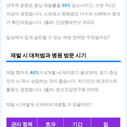
규칙적 운동은 증상 재발률을
25%
감소시키고, 수면 7시간
이상이 권장됩니다. 스트레스 완화법도 다수의 사례에서 효과
가 확인되었습니다. (출처: 건강행태연구 2023)
일상에서 쉽게 실천할 수 있는 예방 전략은 무엇일까요?
재발 시 대처법과 병원 방문 시기
재발 환자의
40%
가 6개월 내 재치료가 필요하며, 초기 증상
인지 시 즉시 상담하는 것이 좋습니다. 자가진단 체크리스트
활용도 권장됩니다. (출처: 정신건강연구원 2023)
재발 시 어떻게 신속하게 대응할 수 있을까요?
관리 항목
효과
기간
팁