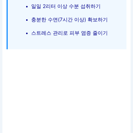
일일 2리터 이상 수분 섭취하기
충분한 수면(7시간 이상) 확보하기
스트레스 관리로 피부 염증 줄이기