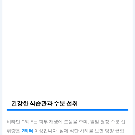
건강한 식습관과 수분 섭취
비타민 C와 E는 피부 재생에 도움을 주며, 일일 권장 수분 섭
취량은
2리터
이상입니다. 실제 식단 사례를 보면 영양 균형