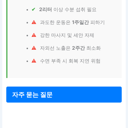
2리터
이상 수분 섭취 필요
과도한 운동은
1주일간
피하기
강한 마사지 및 세안 자제
자외선 노출은
2주간
최소화
수면 부족 시 회복 지연 위험
자주 묻는 질문