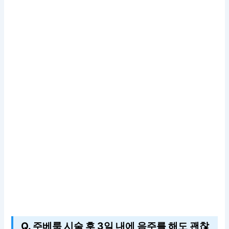
Q. 주베룩 시술 후 3일 내에 음주를 해도 괜찮