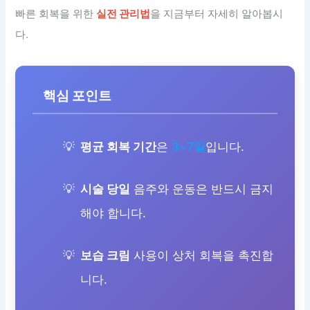
빠른 회복을 위한
실전 관리법
을 지금부터 자세히 알아봅시
다.
핵심 포인트
평균 회복 기간
은
3~7일
입니다.
시술 당일
음주와 운동은 반드시 금지
해야 합니다.
보습 크림
사용이 상처 회복을 촉진합
니다.