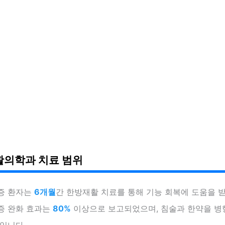
의학과 치료 범위
증 환자는
6개월
간 한방재활 치료를 통해 기능 회복에 도움을 
증 완화 효과는
80%
이상으로 보고되었으며, 침술과 한약을 병
입니다.