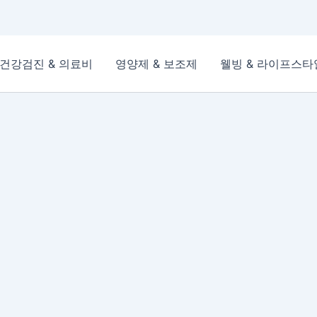
건강검진 & 의료비
영양제 & 보조제
웰빙 & 라이프스타