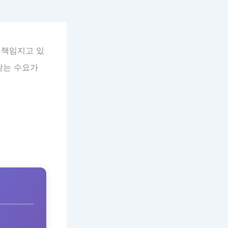
 책임지고 있
찾는 수요가