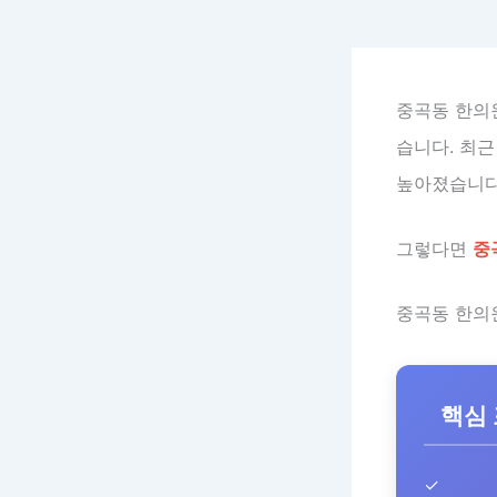
중곡동 한의
습니다. 최근
높아졌습니다 
그렇다면
중
중곡동 한의
핵심
✓