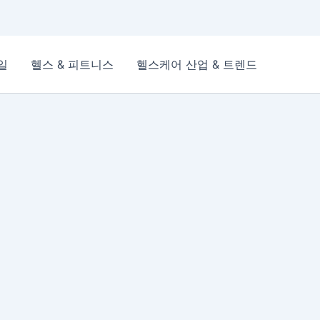
일
헬스 & 피트니스
헬스케어 산업 & 트렌드