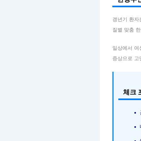
갱년기 환자
질별 맞춤 한
일상에서 여
증상으로 고
체크 