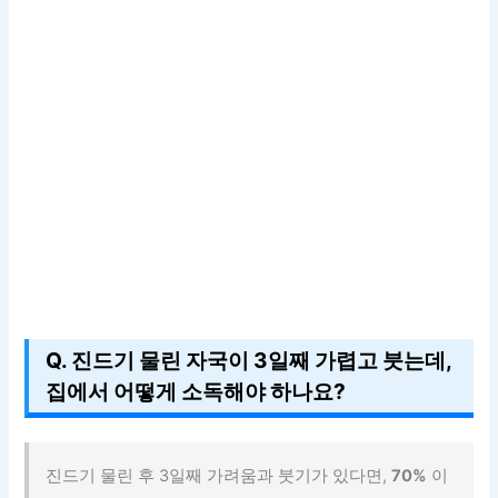
Q. 진드기 물린 자국이 3일째 가렵고 붓는데,
집에서 어떻게 소독해야 하나요?
진드기 물린 후 3일째 가려움과 붓기가 있다면,
70%
이