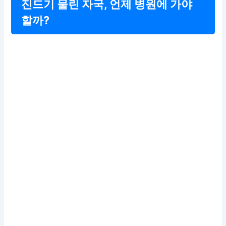
진드기 물린 자국, 언제 병원에 가야
할까?