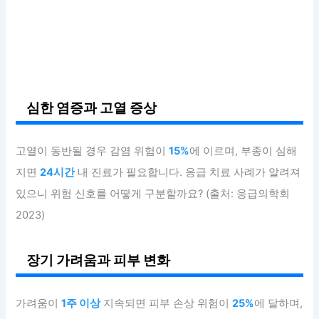
심한 염증과 고열 증상
고열이 동반될 경우 감염 위험이
15%
에 이르며, 부종이 심해
지면
24시간
내 진료가 필요합니다. 응급 치료 사례가 알려져
있으니 위험 신호를 어떻게 구분할까요? (출처: 응급의학회
2023)
장기 가려움과 피부 변화
가려움이
1주 이상
지속되면 피부 손상 위험이
25%
에 달하며,