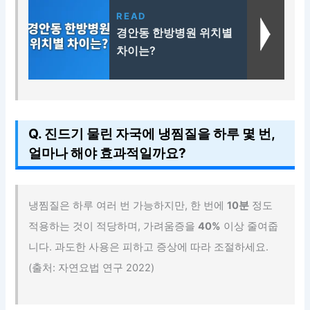
READ
경안동 한방병원 위치별
차이는?
Q. 진드기 물린 자국에 냉찜질을 하루 몇 번,
얼마나 해야 효과적일까요?
냉찜질은 하루 여러 번 가능하지만, 한 번에
10분
정도
적용하는 것이 적당하며, 가려움증을
40%
이상 줄여줍
니다. 과도한 사용은 피하고 증상에 따라 조절하세요.
(출처: 자연요법 연구 2022)