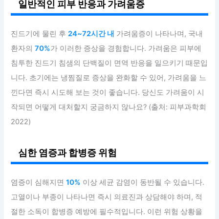
일반적인 피부 반응과 가려움증
진드기에 물린 후
24~72시간 내
가려움증이 나타나며, 국내
환자의
70%
가 이러한 증상을 경험합니다. 가려움은 피부에
침투한 진드기 침샘의 단백질이 면역 반응을 일으키기 때문입
니다. 초기에는 냉찜질로 증상을 완화할 수 있어, 가려움을 느
낀다면 즉시 시도해 보는 것이 좋습니다. 당신도 가려움이 시
작되면 어떻게 대처할지 궁금하지 않나요? (출처: 피부과학회
2022)
심한 염증과 합병증 위험
염증이 심해지면
10%
이상 세균 감염이 동반될 수 있습니다.
고열이나 부종이 나타나면 즉시 의료진과 상담해야 하며, 적
절한 소독이 합병증 예방에 필수적입니다. 이런 위험 상황을