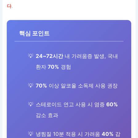
다
.
핵심 포인트
24~72시간
내 가려움증 발생, 국내
환자
70%
경험
70%
이상 알코올 소독제 사용 권장
스테로이드 연고 사용 시 염증
60%
감소 효과
냉찜질 10분 적용 시 가려움
40%
감