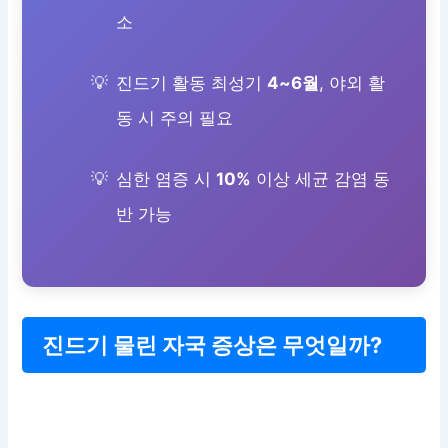
소
진드기 활동 최성기
4~6월
, 야외 활
동 시 주의 필요
심한 염증 시
10%
이상 세균 감염 동
반 가능
진드기 물린 자국 증상은 무엇일까?