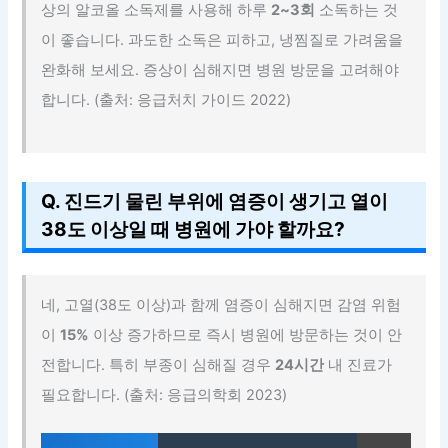
상의 알코올 소독제를 사용해 하루
2~3회
소독하는 것
이 좋습니다. 과도한 소독은 피하고, 냉찜질로 가려움을
완화해 보세요. 증상이 심해지면 병원 방문을 고려해야
합니다. (출처: 응급처치 가이드 2022)
Q. 진드기 물린 부위에 염증이 생기고 열이
38도 이상일 때 병원에 가야 할까요?
네, 고열(38도 이상)과 함께 염증이 심해지면 감염 위험
이
15%
이상 증가하므로 즉시 병원에 방문하는 것이 안
전합니다. 특히 부종이 심해질 경우
24시간
내 진료가
필요합니다. (출처: 응급의학회 2023)