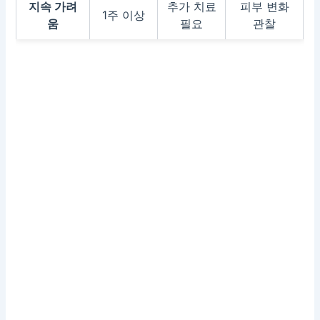
지속 가려
추가 치료
피부 변화
1주 이상
움
필요
관찰