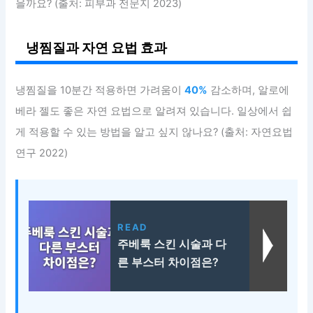
을까요? (출처: 피부과 전문지 2023)
냉찜질과 자연 요법 효과
냉찜질을 10분간 적용하면 가려움이
40%
감소하며, 알로에
베라 젤도 좋은 자연 요법으로 알려져 있습니다. 일상에서 쉽
게 적용할 수 있는 방법을 알고 싶지 않나요? (출처: 자연요법
연구 2022)
READ
주베룩 스킨 시술과 다
른 부스터 차이점은?