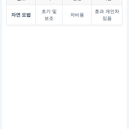
초기 및
효과 개인차
자연 요법
저비용
보조
있음