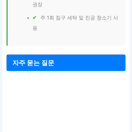
권장
주 1회 침구 세탁 및 진공 청소기 사
용
자주 묻는 질문