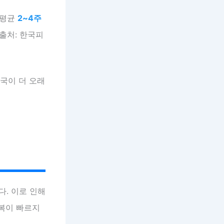
 평균
2~4주
출처: 한국피
자국이 더 오래
. 이로 인해
회복이 빠르지