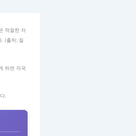
은 적절한 자
 (출처: 질
게 하면 자국
다.