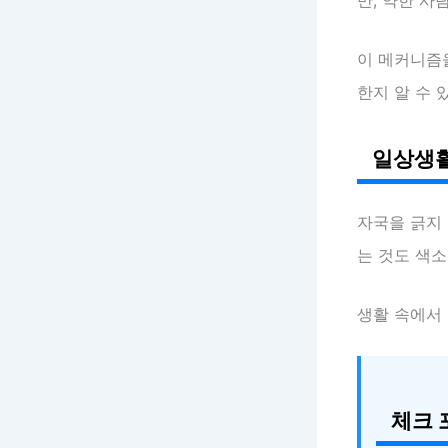
만, 약한 사
이 메커니즘
한지 알 수 
일상생활
자국을 긁지 
는 것도 색소
생활 속에서
체크 