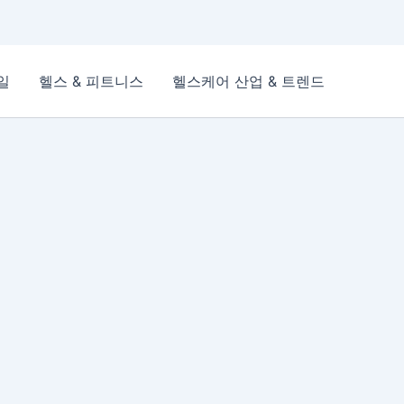
일
헬스 & 피트니스
헬스케어 산업 & 트렌드