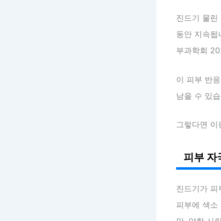
진드기 물린
동안 지속됩니
부과학회 20
이 피부 반응
남을 수 있습
그렇다면 이
피부 자
진드기가 피
피부에 색소