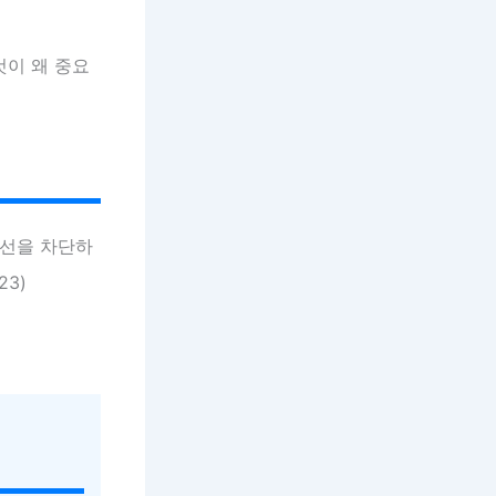
것이 왜 중요
외선을 차단하
23)