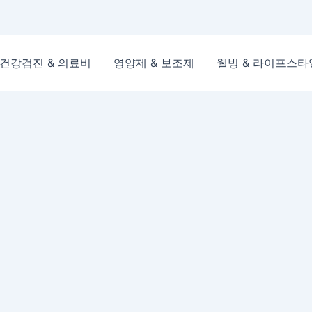
건강검진 & 의료비
영양제 & 보조제
웰빙 & 라이프스타