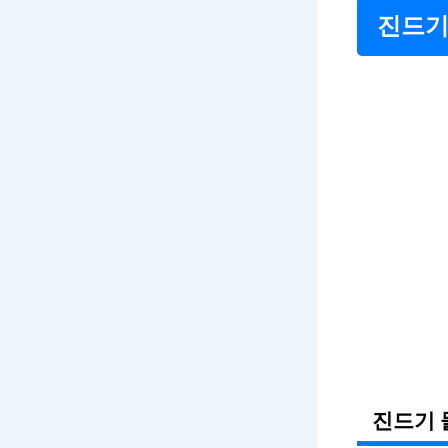
진드기
진드기 