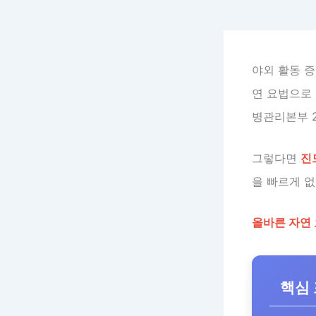
야외 활동 증
연 요법으로 
병관리본부 2
그렇다면
진
을 빠르게 없
올바른 자연
핵심