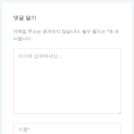
댓글 달기
이메일 주소는 공개되지 않습니다.
필수 필드는
*
로 표
시됩니다
여
기
에
입
력
하
세
요...
이
름