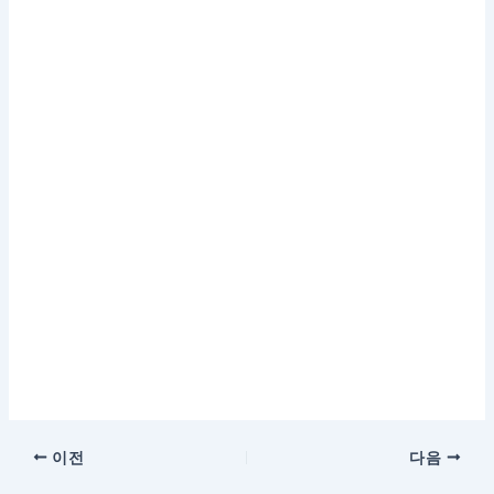
이전
다음