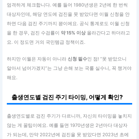
엄격하게 체크합니다. 예를 들어 1980년생은 2년에 한 번씩
대상자인데, 해당 연도에 검진을 못 받았다면 이월 신청을 안
하면 다음 검진 주기까지 꽝이에요. 공식 통계로도 이월 신청
을 한 경우, 검진 수검률이
약 15% 이상
올라간다고 하더라고
요. 이 정도면 거의 국민템급 정책이죠.
하지만 이월은 자동이 아니라
신청 필수
인 점! “못 받았으니
알아서 넘어가겠지”는 그냥 손해 보는 국룰 실수니, 꼭 챙겨야
해요.
출생연도별 검진 주기 타이밍, 어떻게 확인?
출생연도별로 검진 주기가 다르니까, 자신의 타이밍을 놓치지
않는 게 꿀팁이에요. 예를 들면 1970년생은 2년마다 대상자
가 되는데, 만약 2022년에 검진을 못 받았다면 2023년 초에