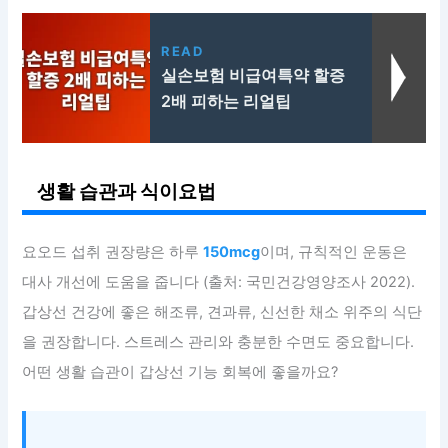
READ
실손보험 비급여특약 할증
2배 피하는 리얼팁
생활 습관과 식이요법
요오드 섭취 권장량은 하루
150mcg
이며, 규칙적인 운동은
대사 개선에 도움을 줍니다 (출처: 국민건강영양조사 2022).
갑상선 건강에 좋은 해조류, 견과류, 신선한 채소 위주의 식단
을 권장합니다. 스트레스 관리와 충분한 수면도 중요합니다.
어떤 생활 습관이 갑상선 기능 회복에 좋을까요?