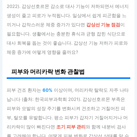
2022). 갑상선호르몬 감소로 대사 기능이 저하되면서 에너지
생성이 줄고 피로가 누적됩니다. 일상에서 쉽게 피곤함을 느
끼거나 갑작스러운 체중 증가가 있다면
갑상선 기능 점검
이
필요합니다. 생활에서는 충분한 휴식과 균형 잡힌 식단으로
대사 회복을 돕는 것이 좋습니다. 갑상선 기능 저하가 피로와
체중 증가에 어떻게 영향을 줄까요?
피부와 머리카락 변화 관찰법
피부 건조 환자는
60%
이상이며, 머리카락 탈락도 자주 나타
납니다 (출처: 한국피부과학회 2021). 갑상선호르몬 부족은
피부와 모발의 성장 주기를 변화시켜 건조하고 거칠어진 피
부, 탈모를 유발합니다. 평소 피부가 갑자기 거칠어지거나 머
리카락이 많이 빠진다면
조기 피부 관리
와 함께 내분비 검사
를 고려해야 합니다. 어떻게 피부 변화로 갑상선 상태를 알 수