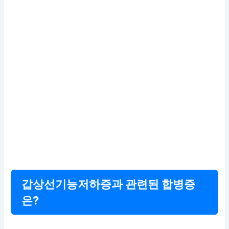
갑상선기능저하증과 관련된 합병증
은?