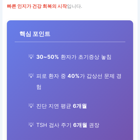
빠른 인지가 건강 회복의 시작
입니다.
핵심 포인트
30~50%
환자가 초기증상 놓침
피로 환자 중
40%
가 갑상선 문제 경
험
진단 지연 평균
6개월
TSH 검사 주기
6개월
권장