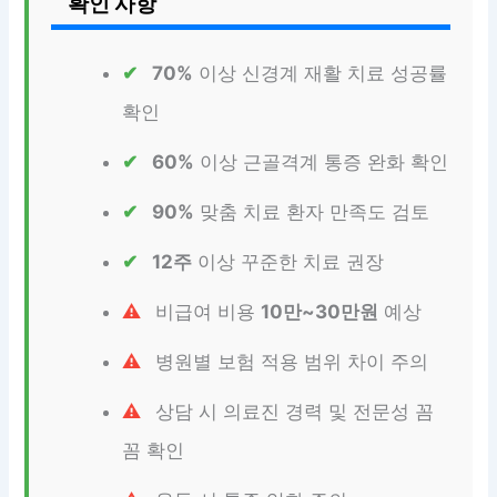
확인 사항
70%
이상 신경계 재활 치료 성공률
확인
60%
이상 근골격계 통증 완화 확인
90%
맞춤 치료 환자 만족도 검토
12주
이상 꾸준한 치료 권장
비급여 비용
10만~30만원
예상
병원별 보험 적용 범위 차이 주의
상담 시 의료진 경력 및 전문성 꼼
꼼 확인