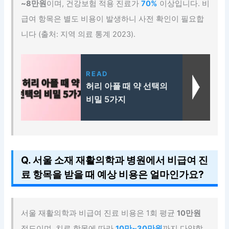
~8만원
이며, 건강보험 적용 진료가
70%
이상입니다. 비
급여 항목은 별도 비용이 발생하니 사전 확인이 필요합
니다 (출처: 지역 의료 통계 2023).
READ
허리 아플 때 약 선택의
비밀 5가지
Q. 서울 소재 재활의학과 병원에서 비급여 진
료 항목을 받을 때 예상 비용은 얼마인가요?
서울 재활의학과 비급여 진료 비용은 1회 평균
10만원
정도이며, 치료 항목에 따라
10만~30만원
까지 다양합