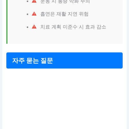
운동 시 통증 악화 주의
흡연은 재활 지연 위험
치료 계획 미준수 시 효과 감소
자주 묻는 질문