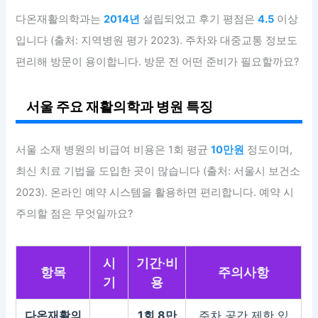
다온재활의학과는
2014년
설립되었고 후기 평점은
4.5
이상
입니다 (출처: 지역병원 평가 2023). 주차와 대중교통 정보도
편리해 방문이 용이합니다. 방문 전 어떤 준비가 필요할까요?
서울 주요 재활의학과 병원 특징
서울 소재 병원의 비급여 비용은 1회 평균
10만원
정도이며,
최신 치료 기법을 도입한 곳이 많습니다 (출처: 서울시 보건소
2023). 온라인 예약 시스템을 활용하면 편리합니다. 예약 시
주의할 점은 무엇일까요?
시
기간·비
항목
주의사항
기
용
다온재활의
1회 8만
주차 공간 제한 있