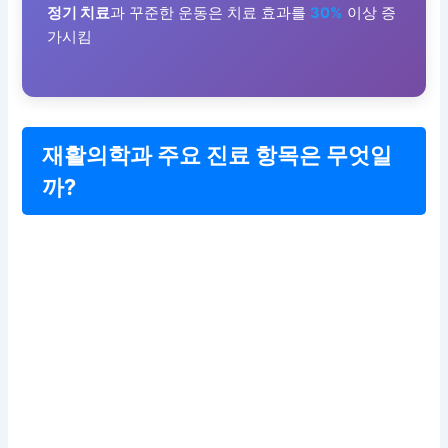
정기 치료
과 꾸준한 운동은 치료 효과를
30%
이상 증
가시킴
재활의학과 주요 진료 항목은 무엇일
까?