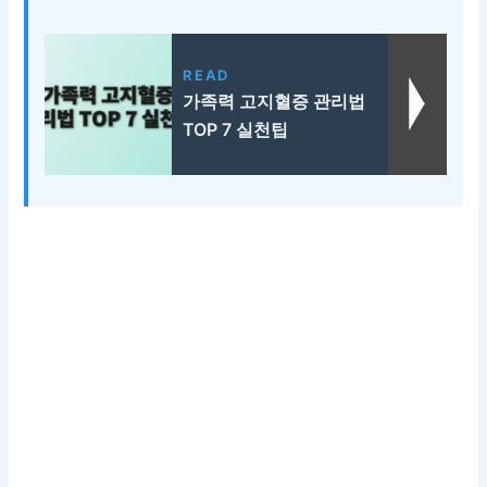
READ
가족력 고지혈증 관리법
TOP 7 실천팁