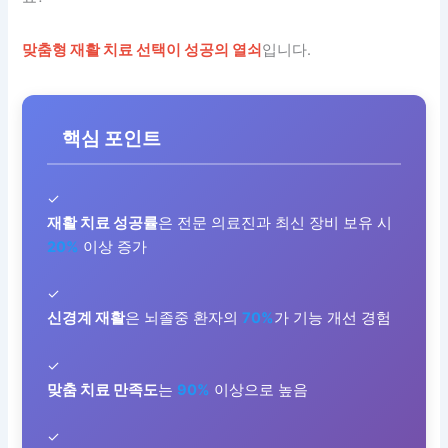
맞춤형 재활 치료 선택이 성공의 열쇠
입니다.
핵심 포인트
✓
재활 치료 성공률
은 전문 의료진과 최신 장비 보유 시
20%
이상 증가
✓
신경계 재활
은 뇌졸중 환자의
70%
가 기능 개선 경험
✓
맞춤 치료 만족도
는
90%
이상으로 높음
✓