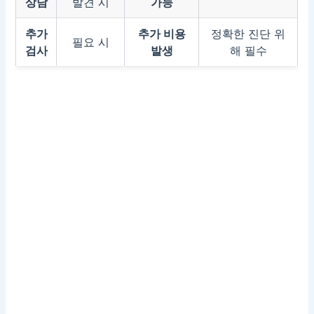
상담
발견 시
가능
추가
추가 비용
정확한 진단 위
필요 시
검사
발생
해 필수