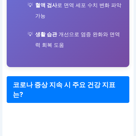
혈액 검사
로 면역 세포 수치 변화 파악
가능
생활 습관
개선으로 염증 완화와 면역
력 회복 도움
코로나 증상 지속 시 주요 건강 지표
는?