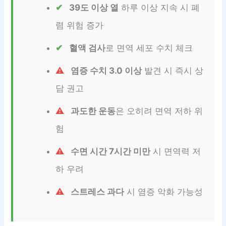
39도 이상 열
하루 이상 지속 시 폐
렴 위험 증가
혈액 검사
로 면역 세포 수치 체크
염증 수치 3.0 이상
발견 시 즉시 상
담 권고
과도한 운동
은 오히려 면역 저하 위
험
수면 시간 7시간 미만
시 면역력 저
하 우려
스트레스 과다
시 염증 악화 가능성