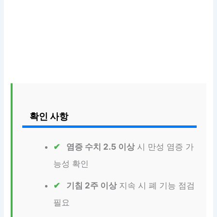
확인 사항
염증 수치 2.5 이상
시 만성 염증 가
능성 확인
기침 2주 이상
지속 시 폐 기능 점검
필요