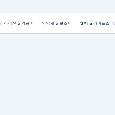
건강검진 & 의료비
영양제 & 보조제
웰빙 & 라이프스타