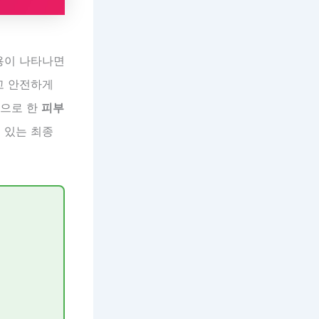
용이 나타나면
고 안전하게
탕으로 한
피부
 있는 최종