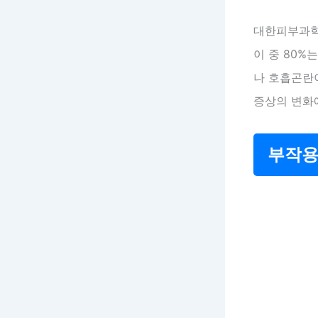
대한피부과학
이 중 80%
나 호흡곤란이
증상의 변화
부작용