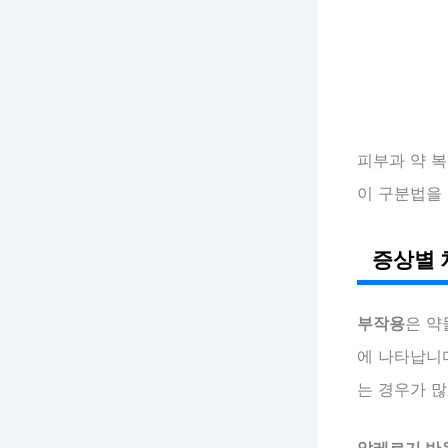
피부과 약 복
이 구분법을
증상별 
부작용
은 약
에 나타납니다
는 경우가 많
알레르기 반