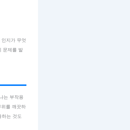
른 인지가 무엇
에 문제를 발
타나는 부작용
부위를 깨끗하
용하는 것도