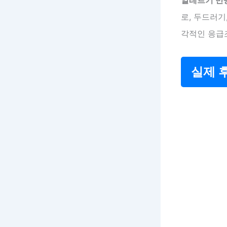
로, 두드러기
각적인 응급
실제 