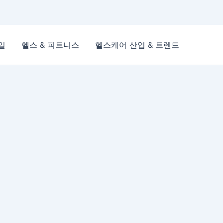
일
헬스 & 피트니스
헬스케어 산업 & 트렌드