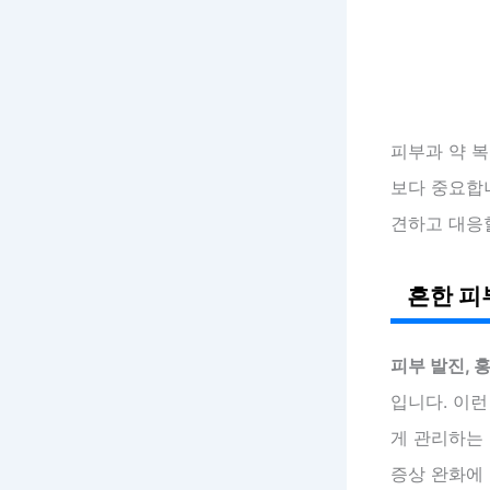
피부과 약 복
보다 중요합
견하고 대응
흔한 피
피부 발진, 
입니다. 이런
게 관리하는
증상 완화에 