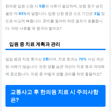
한의원 입원 신청 시
5종
의 서류가 필요하며, 보험 청구 승인
율은 약
85%
에 달합니다. 입원 신청 평균 소요 기간은
3일
정
도로 비교적 빠릅니다. 준비를 철저히 하면 절차가 원활합니
다. 어떤 서류를 꼭 챙겨야 할까요?
입원 중 치료 계획과 관리
일일 평균 치료 횟수는
2회
이며, 치료 효과는
70%
이상 개선
된 사례가 많습니다. 또한 생활 습관 개선이 치료 효과 극대화
에 중요합니다. 치료 중 어떻게 생활 관리를 하면 좋을까요?
교통사고 후 한의원 치료 시 주의사항
은?