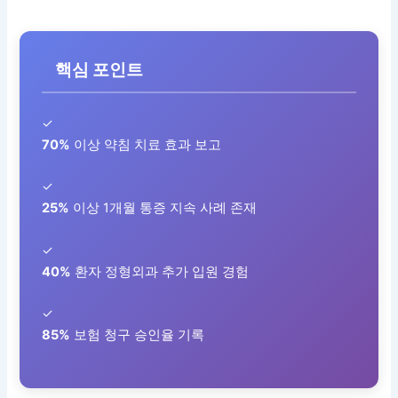
핵심 포인트
✓
70%
이상 약침 치료 효과 보고
✓
25%
이상 1개월 통증 지속 사례 존재
✓
40%
환자 정형외과 추가 입원 경험
✓
85%
보험 청구 승인율 기록