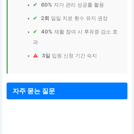
60%
자가 관리 성공률 활용
2회
일일 치료 횟수 유지 권장
40%
재활 참여 시 후유증 감소 효
과
3일
입원 신청 기간 숙지
자주 묻는 질문