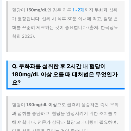
혈당이
150mg/dL
인 경우 하루
1~2개
까지 무화과 섭취
가 권장됩니다. 섭취 시 식후 30분 이내에 먹고, 혈당 변
화를 꾸준히 체크하는 것이 중요합니다 (출처: 한국당뇨
학회 2023).
Q. 무화과를 섭취한 후 2시간 내 혈당이
180mg/dL 이상 오를 때 대처법은 무엇인가
요?
혈당이
180mg/dL 이상
으로 급격히 상승하면 즉시 무화
과 섭취를 중단하고, 혈당을 안정시키기 위한 조치를 취
해야 합니다. 전문가 상담과 혈당 모니터링이 필요하며,
다음 섭취 시량을 줄이는 것이 좋습니다.