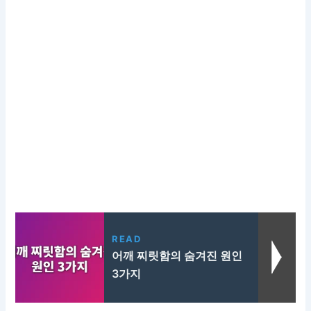
READ
어깨 찌릿함의 숨겨진 원인
3가지