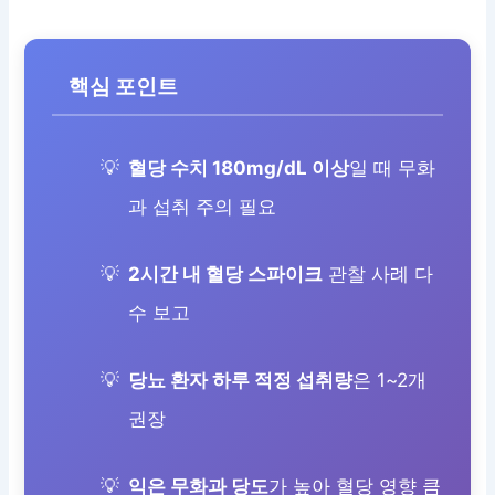
핵심 포인트
혈당 수치 180mg/dL 이상
일 때 무화
과 섭취 주의 필요
2시간 내 혈당 스파이크
관찰 사례 다
수 보고
당뇨 환자 하루 적정 섭취량
은 1~2개
권장
익은 무화과 당도
가 높아 혈당 영향 큼