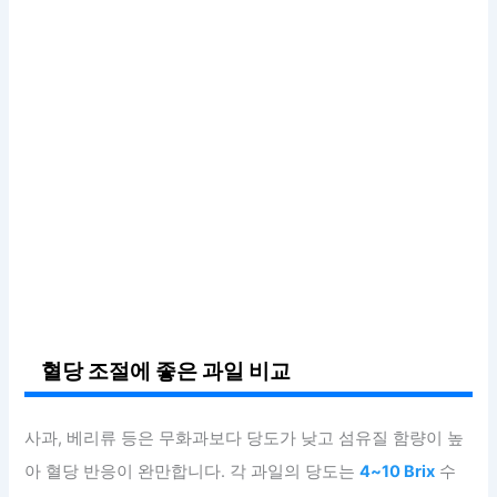
혈당 조절에 좋은 과일 비교
사과, 베리류 등은 무화과보다 당도가 낮고 섬유질 함량이 높
아 혈당 반응이 완만합니다. 각 과일의 당도는
4~10 Brix
수