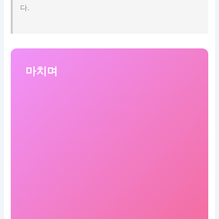
다.
마치며