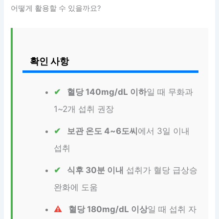
어떻게 활용할 수 있을까요?
확인 사항
혈당 140mg/dL 이하
일 때 무화과
1~2개 섭취 권장
보관 온도 4~6도씨
에서 3일 이내
섭취
식후 30분 이내
섭취가 혈당 급상승
완화에 도움
혈당 180mg/dL 이상
일 때 섭취 자