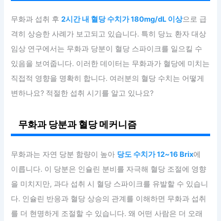
무화과 섭취 후
2시간 내 혈당 수치가 180mg/dL 이상
으로 급
격히 상승한 사례가 보고되고 있습니다. 특히 당뇨 환자 대상
임상 연구에서는 무화과 당분이 혈당 스파이크를 일으킬 수
있음을 보여줍니다. 이러한 데이터는 무화과가 혈당에 미치는
직접적 영향을 명확히 합니다. 여러분의 혈당 수치는 어떻게
변하나요? 적절한 섭취 시기를 알고 있나요?
무화과 당분과 혈당 메커니즘
무화과는 자연 당분 함량이 높아
당도 수치가 12~16 Brix
에
이릅니다. 이 당분은 인슐린 분비를 자극해 혈당 조절에 영향
을 미치지만, 과다 섭취 시 혈당 스파이크를 유발할 수 있습니
다. 인슐린 반응과 혈당 상승의 관계를 이해하면 무화과 섭취
를 더 현명하게 조절할 수 있습니다. 왜 어떤 사람은 더 오래