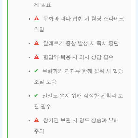
제 필요
무화과 과다 섭취 시 혈당 스파이크
위험
알레르기 증상 발생 시 즉시 중단
혈압약 복용 시 의사 상담 필수
무화과와 견과류 함께 섭취 시 혈당
조절 도움
신선도 유지 위해 적절한 세척과 보
관 필수
장기간 보관 시 당도 상승과 부패
주의