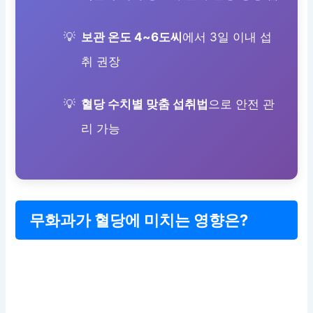
보관 온도 4~6도씨
에서 3일 이내 섭
취 권장
혈당 수치별 맞춤 섭취법
으로 안전 관
리 가능
무화과가 혈당에 미치는 영향은?