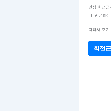
만성 회전근
다. 만성화되
따라서 조기 
회전근