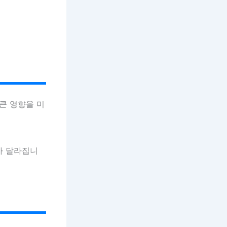
큰 영향을 미
가 달라집니