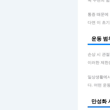
통증 때문에
다면 이 초
운동 범
손상 시 관
이러한 제한
일상생활에서
다. 어떤 운
만성화 