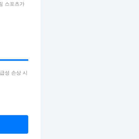
림 스포츠가
급성 손상 시