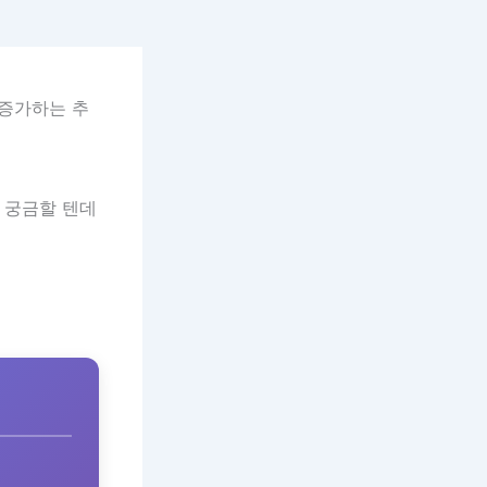
 증가하는 추
궁금할 텐데