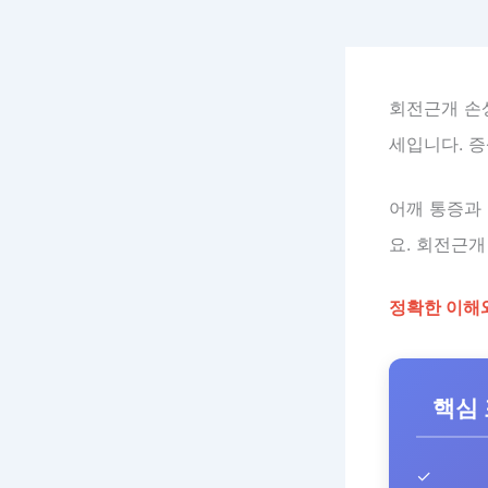
회전근개 
세입니다. 증
어깨 통증과
요. 회전근
정확한 이해
핵심
✓