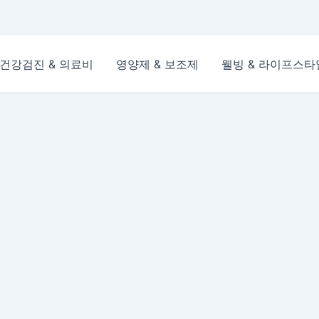
건강검진 & 의료비
영양제 & 보조제
웰빙 & 라이프스타