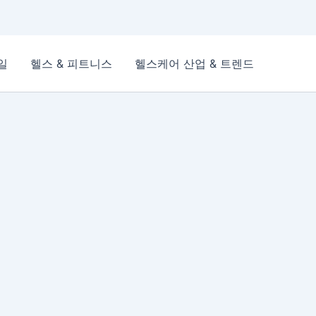
일
헬스 & 피트니스
헬스케어 산업 & 트렌드