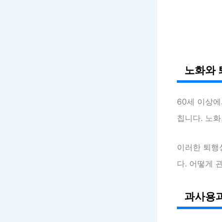
노화와 
60세 이상
칩니다. 노
이러한 퇴행
다. 어떻게 
과사용과