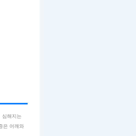
이 심해지는
통증은 어깨와