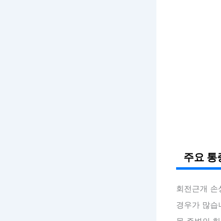
주요 통
회전근개 손
경우가 많습
목 주변의 