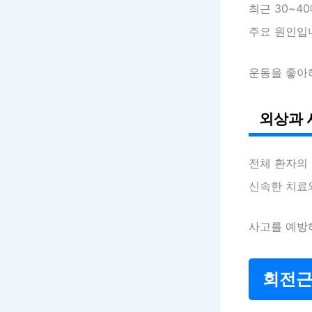
최근 30~4
주요 원인입
운동을 좋아
외상과 
전체 환자의
신속한 치료
사고를 예방
회전근