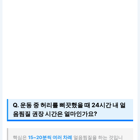
Q. 운동 중 허리를 삐끗했을 때 24시간 내 얼
음찜질 권장 시간은 얼마인가요?
핵심은
15~20분씩 여러 차례
얼음찜질을 하는 것입니