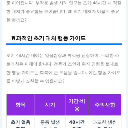
로 이어집니다. 부작용 발생 사례 연구는 초기 48시간 내 적절
한 대처가 중요함을 보여줍니다. 왜 초기 대처가 이렇게 중요
한 걸까요?
효과적인 초기 대처 행동 가이드
초기 48시간 내에는 얼음찜질과 휴식을 권장하며, 무리한 스
트레칭은 피해야 합니다. 전문가 조언과 환자 경험을 토대로
한 행동 가이드는 회복에 큰 도움을 줍니다. 이런 행동 가이드
를 어떻게 실천할 수 있을까요?
기간·비
항목
시기
주의사항
용
초기 얼음
통증 발생
48시간
과도한 냉찜