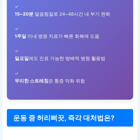
✓
15~20분
얼음찜질로 24~48시간 내 부기 완화
✓
1주일
이내 병원 치료가 빠른 회복에 도움
✓
일요일
에도 진료 가능한 방배역 병원 활용법
✓
무리한 스트레칭
은 통증 악화 위험
운동 중 허리삐끗, 즉각 대처법은?