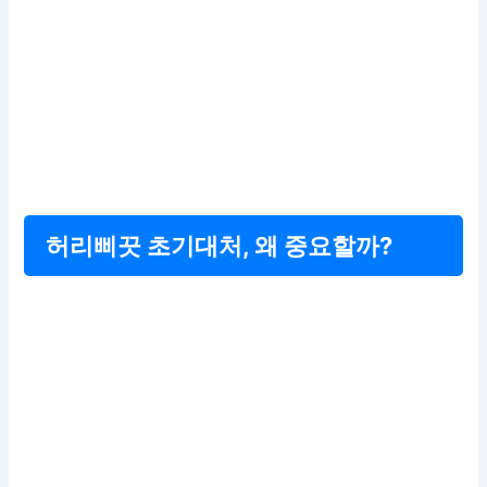
허리삐끗 초기대처, 왜 중요할까?