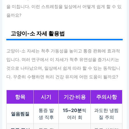
을 미칩니다. 이런 스트레칭을 일상에서 어떻게 쉽게 할 수 있
을까요?
고양이-소 자세 활용법
고양이-소 자세는 척추 가동성을 높이고 통증 완화에 효과적
입니다. 여러 연구에서 이 자세가 척추 유연성을 증가시키는
것으로 나타났으며, 일상에서 쉽게 따라 할 수 있는 동작입니
다. 꾸준히 수행하면 허리 건강 유지에 어떤 도움이 될까요?
항목
시기
기간·비용
주의사항
통증 발
15~20분
씩
과도한 냉찜
얼음찜질
생 직후
여러 회
질 주의