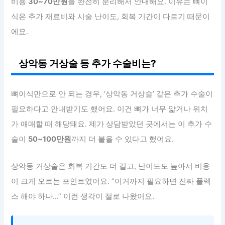
비용
30~70만원
을 완전히 분리해서 안내해요. 이유는 뼈이
식은 추가 재료비와 시술 난이도, 회복 기간이 다르기 때문이
에요.
상악동 거상술 등 추가 수술비는?
뼈이식만으로 안 되는 경우, ‘상악동 거상술’ 같은 추가 수술이
필요하다고 안내받기도 했어요. 이건 뼈가 너무 얇거나 위치
가 애매할 때 해당돼요. 제가 상담받았던 곳에서는 이 추가 수
술이
50~100만원
까지 더 붙을 수 있다고 했어요.
상악동 거상술은 회복 기간도 더 길고, 난이도도 높아서 비용
이 크게 오르는 포인트였어요. “이거까지 필요하면 진짜 플렉
스 해야 하나…” 이런 생각이 절로 나왔어요.