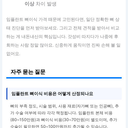
이상
차이 발생
임플란트 뼈이식 가격 때문에 고민된다면, 일단 정확한 뼈 상
태 진단을 먼저 받아보세요. 그리고 전체 견적을 받아서 비교
하는 게 내돈내산의 핵심입니다. 갓성비 따지다가 나중에 후
회하는 사람 정말 많아요. 신중하게 움직이면 진짜 손해 볼 일
없어요.
자주 묻는 질문
임플란트 뼈이식 비용은 어떻게 산정되나요
뼈의 부족 정도, 시술 범위, 사용 재료(자가뼈 또는 인공뼈), 추
가 수술 여부에 따라 각각 책정됩니다. 임플란트 본체 비용
(80~150만원)과 뼈이식 비용(30~70만원)이 별도이며, 추가
수술이 필요하면 50~100만원까지 추가될 수 있습니다.