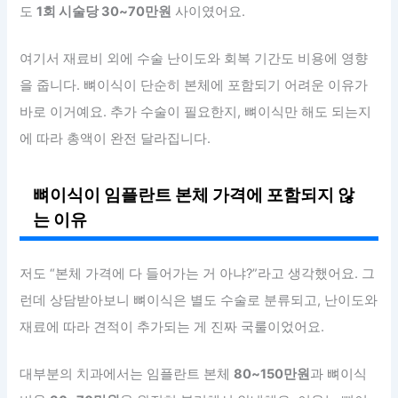
도
1회 시술당 30~70만원
사이였어요.
여기서 재료비 외에 수술 난이도와 회복 기간도 비용에 영향
을 줍니다. 뼈이식이 단순히 본체에 포함되기 어려운 이유가
바로 이거예요. 추가 수술이 필요한지, 뼈이식만 해도 되는지
에 따라 총액이 완전 달라집니다.
뼈이식이 임플란트 본체 가격에 포함되지 않
는 이유
저도 “본체 가격에 다 들어가는 거 아냐?”라고 생각했어요. 그
런데 상담받아보니 뼈이식은 별도 수술로 분류되고, 난이도와
재료에 따라 견적이 추가되는 게 진짜 국룰이었어요.
대부분의 치과에서는 임플란트 본체
80~150만원
과 뼈이식