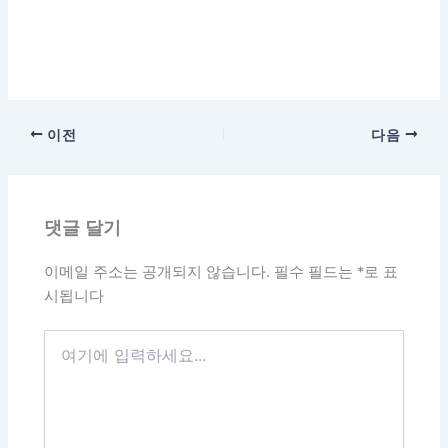
이전
다음
댓글 달기
이메일 주소는 공개되지 않습니다.
필수 필드는
*
로 표
시됩니다
여
기
에
입
력
하