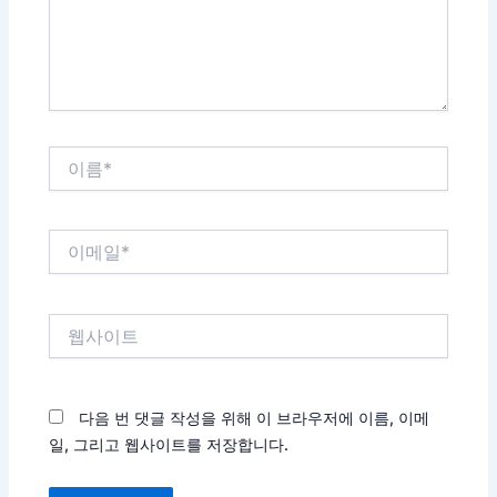
세
요...
이
름
*
이
메
일
*
웹
사
이
트
다음 번 댓글 작성을 위해 이 브라우저에 이름, 이메
일, 그리고 웹사이트를 저장합니다.