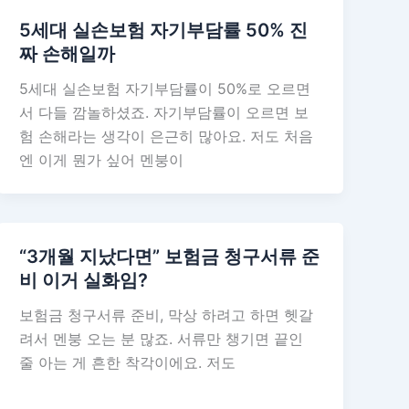
5세대 실손보험 자기부담률 50% 진
짜 손해일까
5세대 실손보험 자기부담률이 50%로 오르면
서 다들 깜놀하셨죠. 자기부담률이 오르면 보
험 손해라는 생각이 은근히 많아요. 저도 처음
엔 이게 뭔가 싶어 멘붕이
“3개월 지났다면” 보험금 청구서류 준
비 이거 실화임?
보험금 청구서류 준비, 막상 하려고 하면 헷갈
려서 멘붕 오는 분 많죠. 서류만 챙기면 끝인
줄 아는 게 흔한 착각이에요. 저도