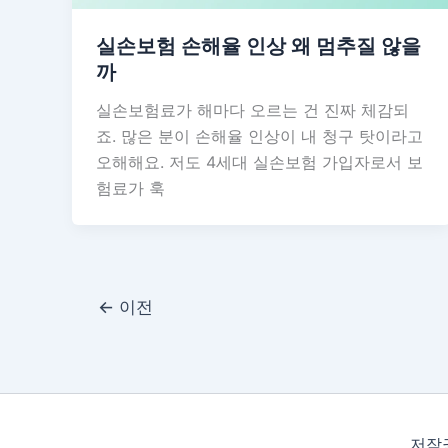
실손보험 손해율 인상 왜 멈추질 않을
까
실손보험료가 해마다 오르는 건 진짜 체감되
죠. 많은 분이 손해율 인상이 내 청구 탓이라고
오해해요. 저도 4세대 실손보험 가입자로서 보
험료가 훅
←
이전
저작권