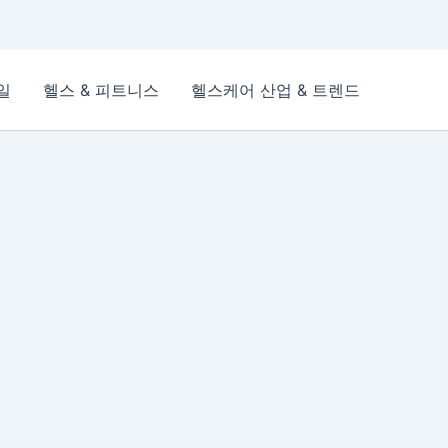
일
헬스 & 피트니스
헬스케어 산업 & 트렌드