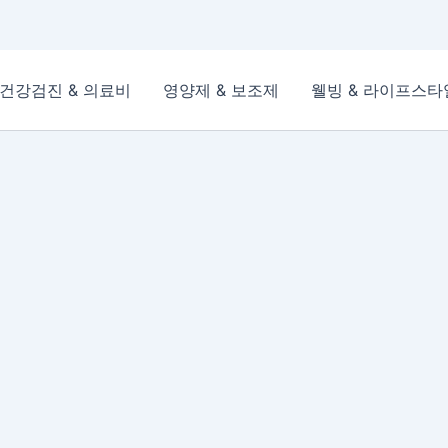
건강검진 & 의료비
영양제 & 보조제
웰빙 & 라이프스타