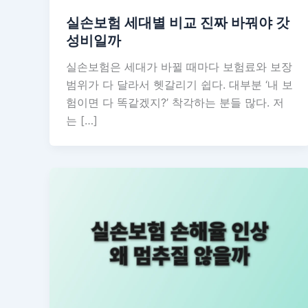
실손보험 세대별 비교 진짜 바꿔야 갓
성비일까
실손보험은 세대가 바뀔 때마다 보험료와 보장
범위가 다 달라서 헷갈리기 쉽다. 대부분 ‘내 보
험이면 다 똑같겠지?’ 착각하는 분들 많다. 저
는 […]