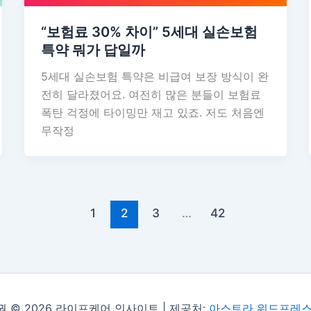
“보험료 30% 차이” 5세대 실손보험
특약 뭐가 답일까
5세대 실손보험 특약은 비급여 보장 방식이 완
전히 달라졌어요. 여전히 많은 분들이 보험료
폭탄 걱정에 타이밍만 재고 있죠. 저도 처음엔
무작정
1
2
3
…
42
 © 2026 라이프케어 인사이트 | 제공처:
아스트라 워드프레스