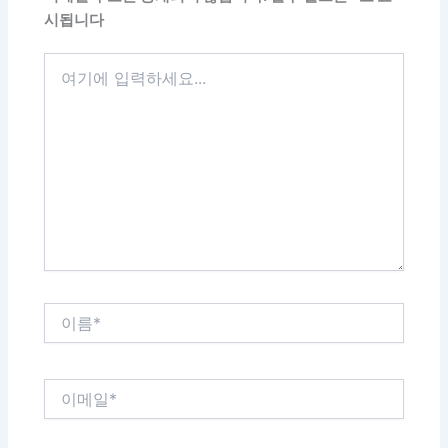
시됩니다
여
기
에
입
력
하
세
요...
이
름
*
이
메
일
*