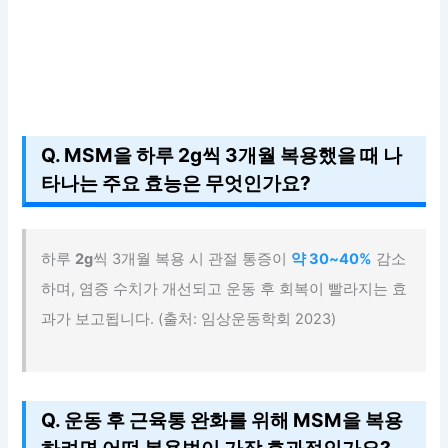
Q. MSM을 하루 2g씩 3개월 복용했을 때 나
타나는 주요 효능은 무엇인가요?
하루
2g
씩 3개월 복용 시 관절 통증이
약 30~40%
감소
하며, 염증 수치가 개선되고 운동 후 회복이 빨라지는 효
과가 보고됩니다. (출처: 임상운동학회 2023)
Q. 운동 후 근육통 완화를 위해 MSM을 복용