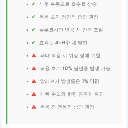
식후 복용으로 흡수율 상승
복용 초기 점진적 증량 권장
글루코사민 병용 시 간격 조절
효과는
4~6주
내 발현
과다 복용 시 위장 장애 위험
복용 초기
10%
불면증 발생 가능
알레르기 발생률은
1% 미만
제품 순도와 함량 꼼꼼히 확인
복용 전 전문가 상담 권장