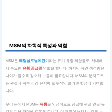
MSM의 화학적 특성과 역할
MSM은
메틸설포닐메탄
이라는 유기 유황 화합물로, 체내에
서 중요한
유황 공급원
역할을 합니다. 하지만 자연 생성량은
나이가 들수록 감소해 보충이 필요합니다. MSM의 분자구조
는 관절과 피부 건강 유지에 필수적인 콜라겐 합성에 기여합
니다.
우리 몸에서 MSM은
유황
을 안정적으로 공급해 관절 연골 유
지와 피부 탄력에 도움을 줍니다. 이 때문에 MSM 보충은 노