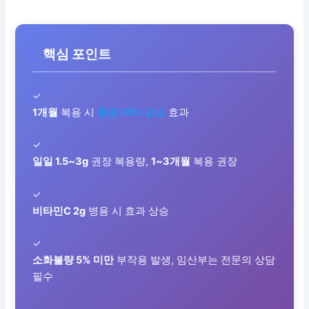
핵심 포인트
✓
1개월
복용 시
통증 30% 감소
효과
✓
일일 1.5~3g
권장 복용량,
1~3개월
복용 권장
✓
비타민C 2g
병용 시 효과 상승
✓
소화불량 5% 미만
부작용 발생, 임산부는 전문의 상담
필수